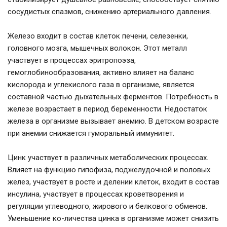
сосудистых спазмов, снижению артериального давления.
Железо входит в состав клеток печени, селезенки,
головного мозга, мышечных волокон. Этот металл
участвует в процессах эритропоэза,
гемоглобинообразования, активно влияет на баланс
кислорода и углекислого газа в организме, является
составной частью дыхательных ферментов. Потребность в
железе возрастает в период беременности. Недостаток
железа в организме вызывает анемию. В детском возрасте
при анемии снижается гуморальный иммунитет.
Цинк участвует в различных метаболических процессах.
Влияет на функцию гипофиза, поджелудочной и половых
желез, участвует в росте и делении клеток, входит в состав
инсулина, участвует в процессах кроветворения и
регуляции углеводного, жирового и белкового обменов.
Уменьшение ко-личества цинка в организме может снизить