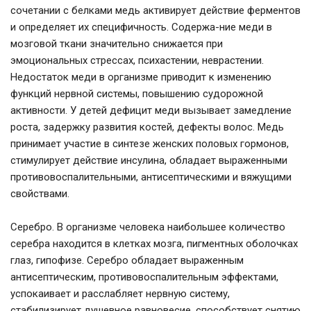
сочетании с белками медь активирует действие ферментов
и определяет их специфичность. Содержа-ние меди в
мозговой ткани значительно снижается при
эмоциональных стрессах, психастении, неврастении.
Недостаток меди в организме приводит к изменению
функций нервной системы, повышению судорожной
активности. У детей дефицит меди вызывает замедление
роста, задержку развития костей, дефекты волос. Медь
принимает участие в синтезе женских половых гормонов,
стимулирует действие инсулина, обладает выраженными
противовоспалительными, антисептическими и вяжущими
свойствами.
Серебро. В организме человека наибольшее количество
серебра находится в клетках мозга, пигментных оболочках
глаз, гипофизе. Серебро обладает выраженным
антисептическим, противовоспалительным эффектами,
успокаивает и расслабляет нервную систему,
стабилизирует душевное равновесие, способствует снятию