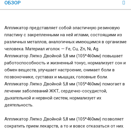
ОБЗОР
Аппликатор представляет собой эластичную резиновую
пластину с закрепленными на ней иглами, состоящими из
различных металлов, аналогичных имеющимся в организме
человека. Материал иголок — Fe, Cu, Zn, Ni, Ag.
Аппликатор Ляпко Двойной 5,8 мм (105*460мм) повышает
работоспособность и жизненный тонус, нормализует сон и
обмен веществ, улучшает настроение, снимает боли в
позвоночнике, суставах и мышцах, головные боли.
Аппликатор Ляпко Двойной 5,8 мм (105*460мм) помогает в
лечении заболеваний ЖКТ, сердечно-сосудистой,
дыхательной и нервной систем, нормализует их
деятельность.
Аппликатор Ляпко Двойной 5,8 мм (105*460мм) позволяет
сократить прием лекарств, а то и вовсе отказаться от них.