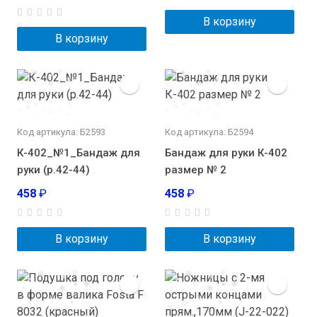
В корзину
В корзину
Код артикула: Б2593
Код артикула: Б2594
К-402_№1_Бандаж для
Бандаж для руки К-402
руки (р.42-44)
размер № 2
458
₽
458
₽
В корзину
В корзину