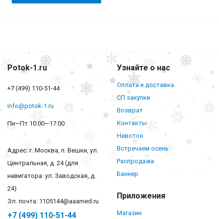
Potok-1.ru
Узнайте о нас
Оплата и доставка
+7 (499) 110-51-44
СП закупки
info@potok-1.ru
Возврат
Контакты
Пн—Пт 10:00—17:00
Невотон
Встречаем осень
Адрес: г. Москва, п. Вешки, ул.
Распродажа
Центральная, д. 24 (для
Баннер
навигатора: ул. Заводская, д.
24)
Приложения
Эл. почта: 1105144@aaamed.ru
Магазин
+7 (499) 110-51-44