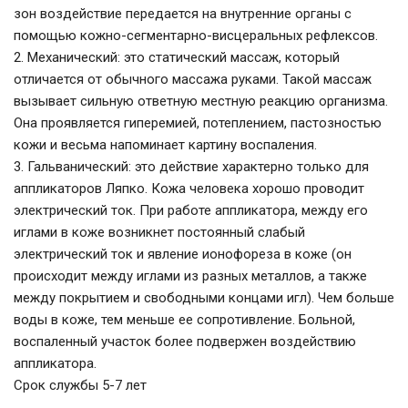
зон воздействие передается на внутренние органы с
помощью кожно-сегментарно-висцеральных рефлексов.
2. Механический: это статический массаж, который
отличается от обычного массажа руками. Такой массаж
вызывает сильную ответную местную реакцию организма.
Она проявляется гиперемией, потеплением, пастозностью
кожи и весьма напоминает картину воспаления.
3. Гальванический: это действие характерно только для
аппликаторов Ляпко. Кожа человека хорошо проводит
электрический ток. При работе аппликатора, между его
иглами в коже возникнет постоянный слабый
электрический ток и явление ионофореза в коже (он
происходит между иглами из разных металлов, а также
между покрытием и свободными концами игл). Чем больше
воды в коже, тем меньше ее сопротивление. Больной,
воспаленный участок более подвержен воздействию
аппликатора.
Срок службы 5-7 лет