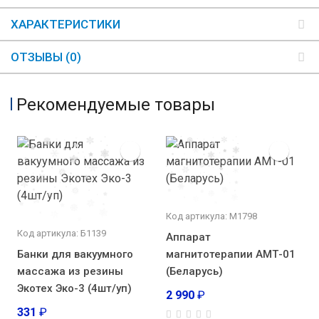
ХАРАКТЕРИСТИКИ
ОТЗЫВЫ (0)
Рекомендуемые товары
Код артикула: М1798
Код артикула: Б1139
Аппарат
Банки для вакуумного
магнитотерапии АМТ-01
массажа из резины
(Беларусь)
Экотех Эко-3 (4шт/уп)
2 990
₽
331
₽