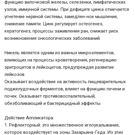
функцию вилочковой железы, селезенки, лимфатических
узлов, иммунной системы. При дефиците цинка отмечается
угнетение нервной системы, замедлен-ное мышление,
снижение памяти. Цинк регулирует остеогенез,
кератогенез, процессы заживления ран, снижает риск
возникновения онкологических заболеваний.
Никель является одним из важных микроэлементов,
влияющих на процессы кроветворения, регенерацию
эритроцитов и лейкоцитов, предупреждая развитие
лейкозов.
Оказывает воздействие на активность пищеварительных
поджелудочных ферментов, влияет на функцию печени и
почек. Оказывает противовоспалительный,
обезболивающий и бактерицидный эффекты.
Действие Аппликатора:
1. Рефлекторный: это множественное иглоукалывание,
которое воздействует на зоны Захарьина-Геда. Из этих