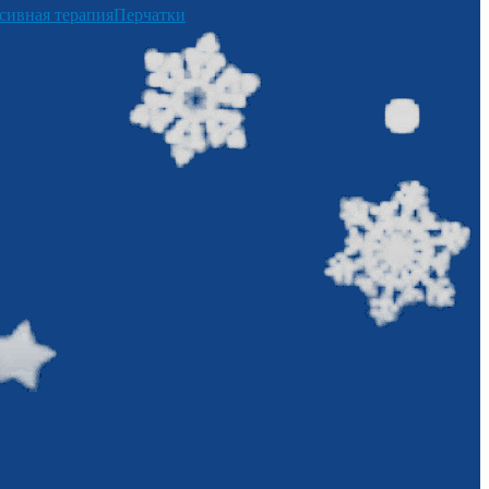
сивная терапия
Перчатки