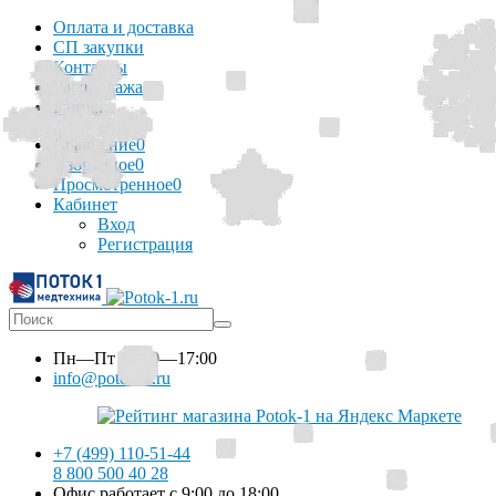
Оплата и доставка
СП закупки
Контакты
Распродажа
Баннер
Сравнение
0
Избранное
0
Просмотренное
0
Кабинет
Вход
Регистрация
Пн—Пт
10:00—17:00
info@potok-1.ru
+7 (499) 110-51-44
8 800 500 40 28
Офис работает с 9:00 до 18:00