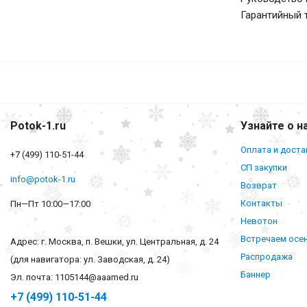
Гарантийный 
Potok-1.ru
Узнайте о н
Оплата и доста
+7 (499) 110-51-44
СП закупки
info@potok-1.ru
Возврат
Контакты
Пн—Пт 10:00—17:00
Невотон
Встречаем осе
Адрес: г. Москва, п. Вешки, ул. Центральная, д. 24
Распродажа
(для навигатора: ул. Заводская, д. 24)
Баннер
Эл. почта: 1105144@aaamed.ru
+7 (499) 110-51-44