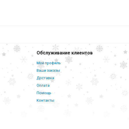
ический
3 498
₽
В корзину
Обслуживание клиентов
Мой профиль
Ваши заказы
Доставка
Оплата
Помощь
Контакты