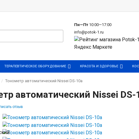
р
Пн—Пт
10:00—17:00
info@potok-1.ru
ТЕРАПЕВТИЧЕСКОЕ ОБОРУДОВАНИЕ
КРАСОТА И ЗДОРОВЬЕ
КОС
Тонометр автоматический Nissei DS-10a
тр автоматический Nissei DS-
писать отзыв