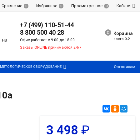
Сравнение
Избранное
Просмотренное
Кабинет
0
0
0
+7 (499) 110-51-44
8 800 500 40 28
Корзина
всего
0
₽
Офис работает с 9:00 до 18:00
Заказы ONLINE принимаются 24/7
Оптовикам
МЕТОЛОГИЧЕСКОЕ ОБОРУДОВАНИЕ
10a
3 498
₽