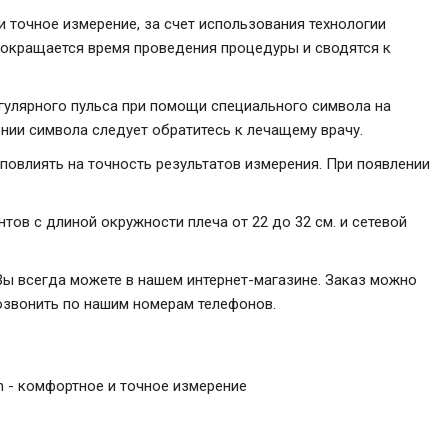
 точное измерение, за счет использования технологии
 сокращается время проведения процедуры и сводятся к
гулярного пульса при помощи специального символа на
нии символа следует обратитесь к лечащему врачу.
повлиять на точность результатов измерения. При появлении
тов с длиной окружности плеча от 22 до 32 см. и сетевой
 Вы всегда можете в нашем интернет-магазине. Заказ можно
позвонить по нашим номерам телефонов.
on - комфортное и точное измерение