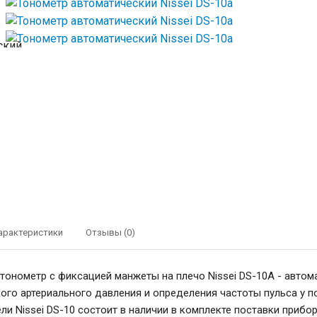
арактеристики
Отзывы (0)
тонометр с фиксацией манжеты на плечо Nissei DS-10A - автом
го артериального давления и определения частоты пульса у пол
и Nissei DS-10 состоит в наличии в комплекте поставки прибор