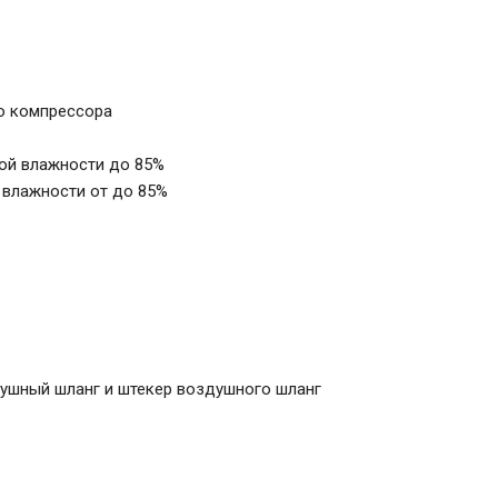
о компрессора
ной влажности до 85%
й влажности от до 85%
душный шланг и штекер воздушного шланг