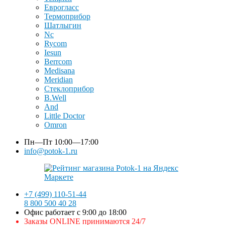
Еврогласс
Термоприбор
Шатлыгин
Nc
Rycom
Iesun
Berrcom
Medisana
Meridian
Стеклоприбор
B.Well
And
Little Doctor
Omron
Пн—Пт
10:00—17:00
info@potok-1.ru
+7 (499) 110-51-44
8 800 500 40 28
Офис работает с 9:00 до 18:00
Заказы ONLINE принимаются 24/7