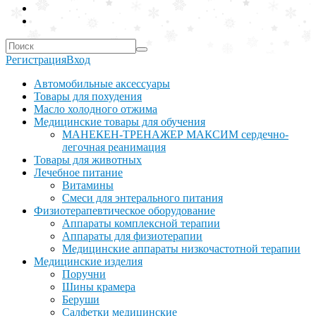
Регистрация
Вход
Автомобильные аксессуары
Товары для похудения
Масло холодного отжима
Медицинские товары для обучения
МАНЕКЕН-ТРЕНАЖЕР МАКСИМ сердечно-
легочная реанимация
Товары для животных
Лечебное питание
Витамины
Смеси для энтерального питания
Физиотерапевтическое оборудование
Аппараты комплексной терапии
Аппараты для физиотерапии
Медицинские аппараты низкочастотной терапии
Медицинские изделия
Поручни
Шины крамера
Беруши
Салфетки медицинские