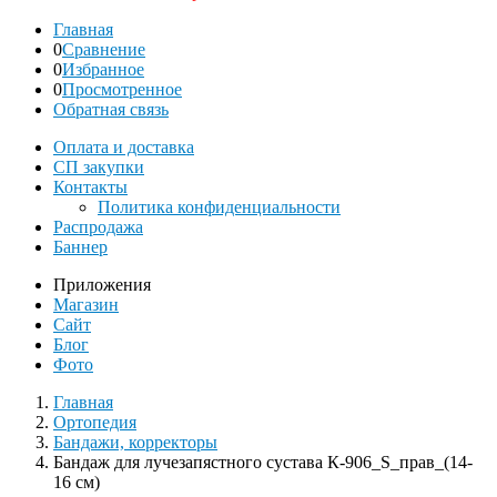
Главная
0
Сравнение
0
Избранное
0
Просмотренное
Обратная связь
Оплата и доставка
СП закупки
Контакты
Политика конфиденциальности
Распродажа
Баннер
Приложения
Магазин
Сайт
Блог
Фото
Главная
Ортопедия
Бандажи, корректоры
Бандаж для лучезапястного сустава К-906_S_прав_(14-
16 см)