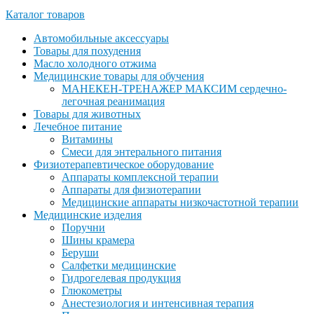
Каталог товаров
Автомобильные аксессуары
Товары для похудения
Масло холодного отжима
Медицинские товары для обучения
МАНЕКЕН-ТРЕНАЖЕР МАКСИМ сердечно-
легочная реанимация
Товары для животных
Лечебное питание
Витамины
Смеси для энтерального питания
Физиотерапевтическое оборудование
Аппараты комплексной терапии
Аппараты для физиотерапии
Медицинские аппараты низкочастотной терапии
Медицинские изделия
Поручни
Шины крамера
Беруши
Салфетки медицинские
Гидрогелевая продукция
Глюкометры
Анестезиология и интенсивная терапия