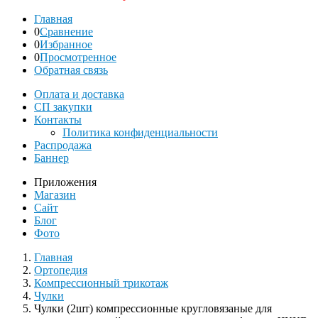
Главная
0
Сравнение
0
Избранное
0
Просмотренное
Обратная связь
Оплата и доставка
СП закупки
Контакты
Политика конфиденциальности
Распродажа
Баннер
Приложения
Магазин
Сайт
Блог
Фото
Главная
Ортопедия
Компрессионный трикотаж
Чулки
Чулки (2шт) компрессионные кругловязаные для