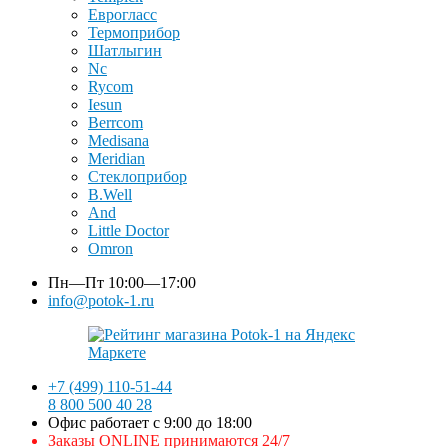
Еврогласс
Термоприбор
Шатлыгин
Nc
Rycom
Iesun
Berrcom
Medisana
Meridian
Стеклоприбор
B.Well
And
Little Doctor
Omron
Пн—Пт
10:00—17:00
info@potok-1.ru
+7 (499) 110-51-44
8 800 500 40 28
Офис работает с 9:00 до 18:00
Заказы ONLINE принимаются 24/7