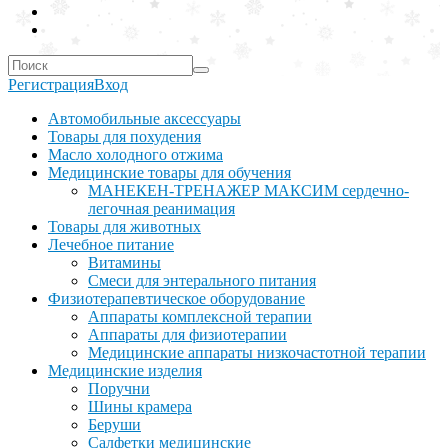
Регистрация
Вход
Автомобильные аксессуары
Товары для похудения
Масло холодного отжима
Медицинские товары для обучения
МАНЕКЕН-ТРЕНАЖЕР МАКСИМ сердечно-
легочная реанимация
Товары для животных
Лечебное питание
Витамины
Смеси для энтерального питания
Физиотерапевтическое оборудование
Аппараты комплексной терапии
Аппараты для физиотерапии
Медицинские аппараты низкочастотной терапии
Медицинские изделия
Поручни
Шины крамера
Беруши
Салфетки медицинские