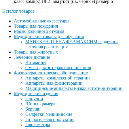
класс компр.) 18-21 мм рт.ст (цв. черные) размер 6
Каталог товаров
Автомобильные аксессуары
Товары для похудения
Масло холодного отжима
Медицинские товары для обучения
МАНЕКЕН-ТРЕНАЖЕР МАКСИМ сердечно-
легочная реанимация
Товары для животных
Лечебное питание
Витамины
Смеси для энтерального питания
Физиотерапевтическое оборудование
Аппараты комплексной терапии
Аппараты для физиотерапии
Медицинские аппараты низкочастотной терапии
Медицинские изделия
Поручни
Шины крамера
Беруши
Салфетки медицинские
Гидрогелевая продукция
Глюкометры