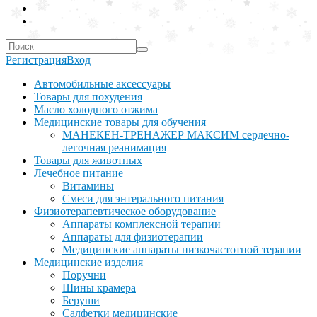
Регистрация
Вход
Автомобильные аксессуары
Товары для похудения
Масло холодного отжима
Медицинские товары для обучения
МАНЕКЕН-ТРЕНАЖЕР МАКСИМ сердечно-
легочная реанимация
Товары для животных
Лечебное питание
Витамины
Смеси для энтерального питания
Физиотерапевтическое оборудование
Аппараты комплексной терапии
Аппараты для физиотерапии
Медицинские аппараты низкочастотной терапии
Медицинские изделия
Поручни
Шины крамера
Беруши
Салфетки медицинские