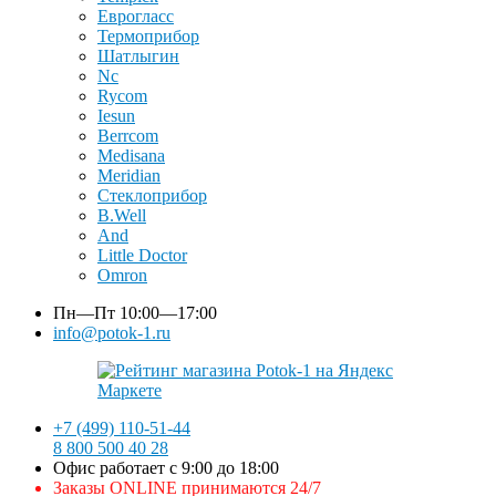
Еврогласс
Термоприбор
Шатлыгин
Nc
Rycom
Iesun
Berrcom
Medisana
Meridian
Стеклоприбор
B.Well
And
Little Doctor
Omron
Пн—Пт
10:00—17:00
info@potok-1.ru
+7 (499) 110-51-44
8 800 500 40 28
Офис работает с 9:00 до 18:00
Заказы ONLINE принимаются 24/7