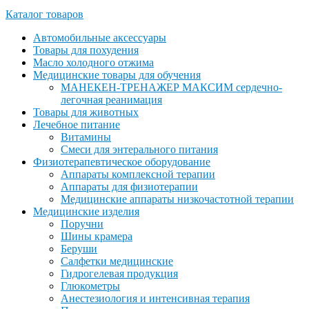
Каталог товаров
Автомобильные аксессуары
Товары для похудения
Масло холодного отжима
Медицинские товары для обучения
МАНЕКЕН-ТРЕНАЖЕР МАКСИМ сердечно-
легочная реанимация
Товары для животных
Лечебное питание
Витамины
Смеси для энтерального питания
Физиотерапевтическое оборудование
Аппараты комплексной терапии
Аппараты для физиотерапии
Медицинские аппараты низкочастотной терапии
Медицинские изделия
Поручни
Шины крамера
Беруши
Салфетки медицинские
Гидрогелевая продукция
Глюкометры
Анестезиология и интенсивная терапия