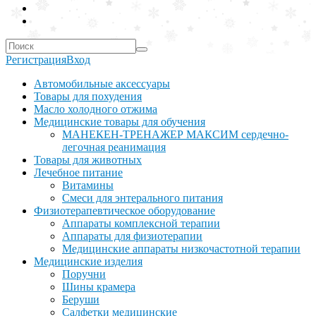
Регистрация
Вход
Автомобильные аксессуары
Товары для похудения
Масло холодного отжима
Медицинские товары для обучения
МАНЕКЕН-ТРЕНАЖЕР МАКСИМ сердечно-
легочная реанимация
Товары для животных
Лечебное питание
Витамины
Смеси для энтерального питания
Физиотерапевтическое оборудование
Аппараты комплексной терапии
Аппараты для физиотерапии
Медицинские аппараты низкочастотной терапии
Медицинские изделия
Поручни
Шины крамера
Беруши
Салфетки медицинские