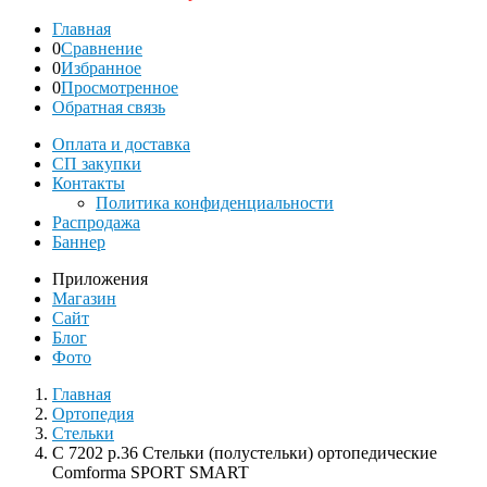
Главная
0
Сравнение
0
Избранное
0
Просмотренное
Обратная связь
Оплата и доставка
СП закупки
Контакты
Политика конфиденциальности
Распродажа
Баннер
Приложения
Магазин
Сайт
Блог
Фото
Главная
Ортопедия
Стельки
С 7202 р.36 Стельки (полустельки) ортопедические
Comforma SPORT SMART