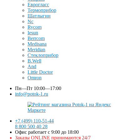
Еврогласс
Термоприбор
Шатлыгин
Nc
Rycom
Iesun
Berrcom
Medisana
Meridian
Стеклоприбор
B.Well
And
Little Doctor
Omron
Пн—Пт
10:00—17:00
info@potok-1.ru
+7 (499) 110-51-44
8 800 500 40 28
Офис работает с 9:00 до 18:00
Заказы ONLINE принимаются 24/7