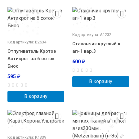
Код артикула: А1232
Код артикула: Б2634
Стаканчик круглый к
Отпугиватель Кротов
ап-1 вар.3
Антикрот на 6 соток
600
₽
Биос
595
₽
В корзину
В корзину
Код артикула: К1339