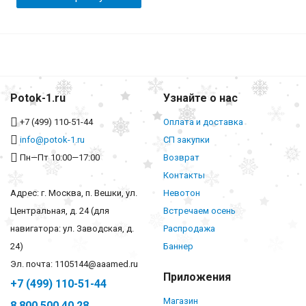
Potok-1.ru
Узнайте о нас
+7 (499) 110-51-44
Оплата и доставка
info@potok-1.ru
СП закупки
Пн—Пт 10:00—17:00
Возврат
Контакты
Адрес: г. Москва, п. Вешки, ул.
Невотон
Центральная, д. 24 (для
Встречаем осень
навигатора: ул. Заводская, д.
Распродажа
24)
Баннер
Эл. почта: 1105144@aaamed.ru
Приложения
+7 (499) 110-51-44
Магазин
8 800 500 40 28