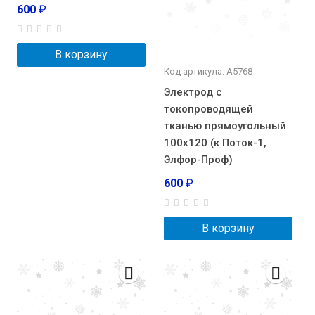
600
₽
В корзину
Код артикула: А5768
Электрод с
токопроводящей
тканью прямоугольный
100х120 (к Поток-1,
Элфор-Проф)
600
₽
В корзину