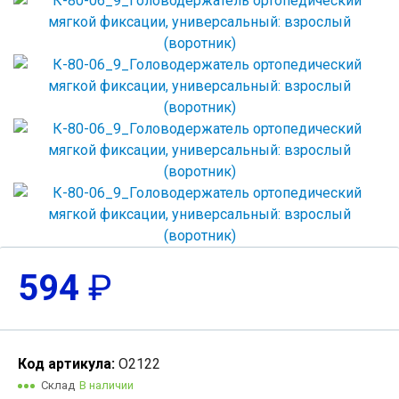
594
₽
Код артикула:
О2122
Склад
В наличии