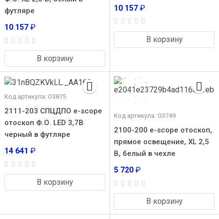
10 157
₽
футляре
10 157
₽
В корзину
В корзину
Код артикула: О3875
2111-203 СПЦДПО e-scope
Код артикула: О3749
отоскоп Ф.О. LED 3,7В
2100-200 e-scope отоскоп,
черный в футляре
прямое освещение, XL 2,5
14 641
₽
В, белый в чехле
5 720
₽
В корзину
В корзину