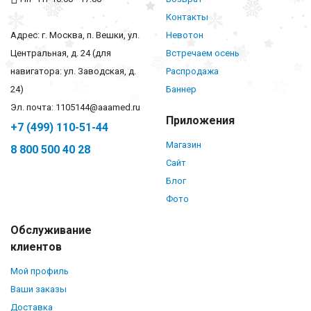
Контакты
Адрес: г. Москва, п. Вешки, ул.
Невотон
Центральная, д. 24 (для
Встречаем осень
навигатора: ул. Заводская, д.
Распродажа
24)
Баннер
Эл. почта: 1105144@aaamed.ru
Приложения
+7 (499) 110-51-44
Магазин
8 800 500 40 28
Сайт
Блог
Фото
Обслуживание
клиентов
Мой профиль
Ваши заказы
Доставка