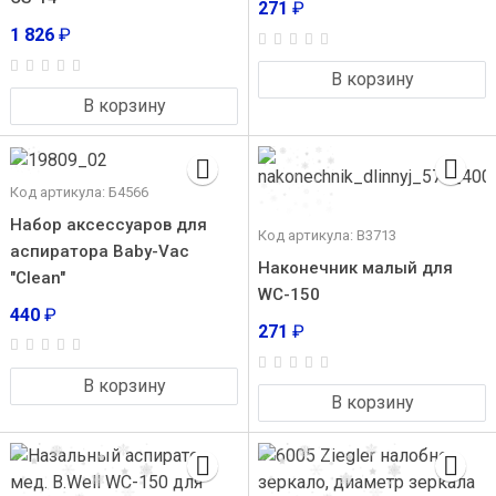
271
₽
1 826
₽
В корзину
В корзину
Код артикула: Б4566
Набор аксессуаров для
Код артикула: В3713
аспиратора Baby-Vac
Наконечник малый для
"Clean"
WC-150
440
₽
271
₽
В корзину
В корзину