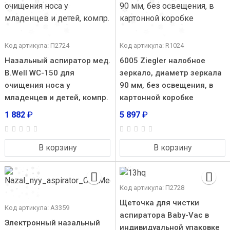
Код артикула: П2724
Код артикула: R1024
Назальный аспиратор мед.
6005 Ziegler налобное
B.Well WC-150 для
зеркало, диаметр зеркала
очищения носа у
90 мм, без освещения, в
младенцев и детей, компр.
картонной коробке
1 882
₽
5 897
₽
В корзину
В корзину
Код артикула: П2728
Щеточка для чистки
Код артикула: А3359
аспиратора Baby-Vac в
Электронный назальный
индивидуальной упаковке