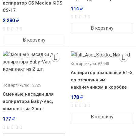
аспиратор CS Medica KIDS
114
₽
CS-17
2 280
₽
В корзину
В корзину
Код артикула: А3445
Аспиратор назальный Б1-3
со стеклянным
Код артикула: П2725
наконечником в коробке
Сменные насадки для
178
₽
аспиратора Baby-Vac,
комплект из 2 шт.
В корзину
177
₽