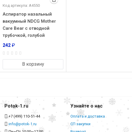
Код артикула: А4550
Аспиратор назальный
вакуумный NDCG Mother
Care Bear с отводной
трубочкой, голубой
242
₽
В корзину
Potok-1.ru
Узнайте о нас
+7 (499) 110-51-44
Оплата и доставка
info@potok-1.ru
СП закупки
Пн—Пт 10:00—17:00
Возврат