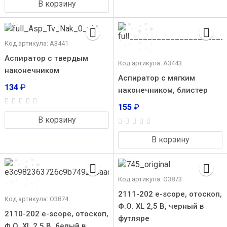
В корзину
Код артикула: А3441
Аспиратор с твердым
Код артикула: А3443
наконечником
Аспиратор с мягким
134
₽
наконечником, блистер
155
₽
В корзину
В корзину
Код артикула: О3873
2111-202 e-scope, отоскоп,
Код артикула: О3874
Ф.О. XL 2,5 В, черный в
2110-202 e-scope, отоскоп,
футляре
Ф.О. XL 2,5 В, белый в