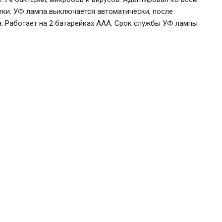
ки. УФ лампа выключается автоматически, после
. Работает на 2 батарейках ААА. Срок службы УФ лампы
682
₽
В корзину