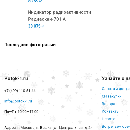
8 259
₽
Индикатор радиоактивности
Радиаскан-701 А
33 075
₽
Последние фотографии
Potok-1.ru
Узнайте о н
Оплата и доста
+7 (499) 110-51-44
СП закупки
info@potok-1.ru
Возврат
Контакты
Пн—Пт 10:00—17:00
Невотон
Встречаем осе
Адрес: г. Москва, п. Вешки, ул. Центральная, д. 24