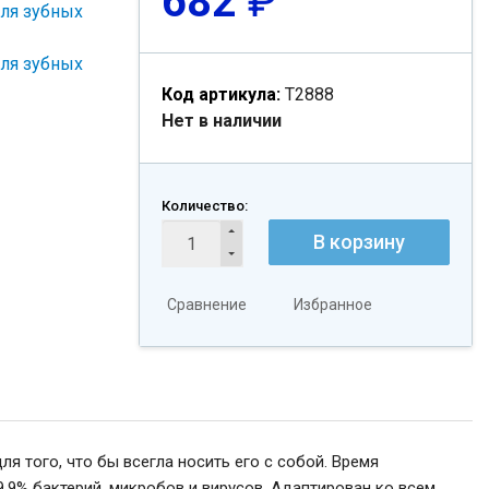
682
₽
Код артикула:
T2888
Нет в наличии
Количество:
В корзину
Сравнение
Избранное
 того, что бы всегла носить его с собой. Время
.9% бактерий, микробов и вирусов. Адаптирован ко всем