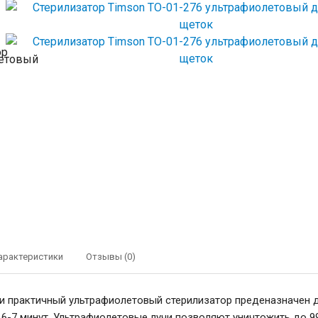
арактеристики
Отзывы (0)
и практичный ультрафиолетовый стерилизатор преденазначен для
 6-7 минут. Ультрафиолетовые лучи позволяют уничтожить до 99