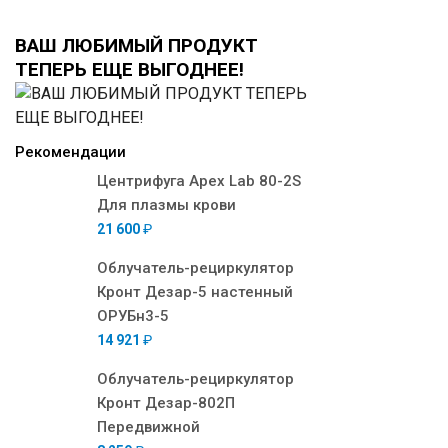
ВАШ ЛЮБИМЫЙ ПРОДУКТ
ТЕПЕРЬ ЕЩЕ ВЫГОДНЕЕ!
Рекомендации
Центрифуга Apex Lab 80-2S
Для плазмы крови
21 600
₽
Облучатель-рециркулятор
Кронт Дезар-5 настенный
ОРУБн3-5
14 921
₽
Облучатель-рециркулятор
Кронт Дезар-802П
Передвижной