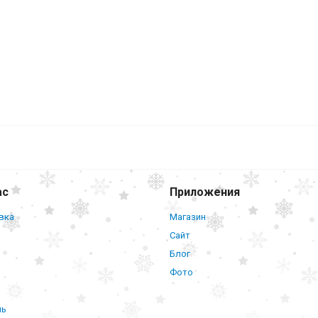
ас
Приложения
вка
Магазин
Сайт
Блог
Фото
нь