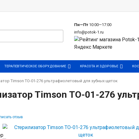
р
Пн—Пт
10:00—17:00
info@potok-1.ru
ТЕРАПЕВТИЧЕСКОЕ ОБОРУДОВАНИЕ
КРАСОТА И ЗДОРОВЬЕ
КОС
атор Timson ТО-01-276 ультрафиолетовый для зубных щеток
лизатор Timson ТО-01-276 уль
писать отзыв