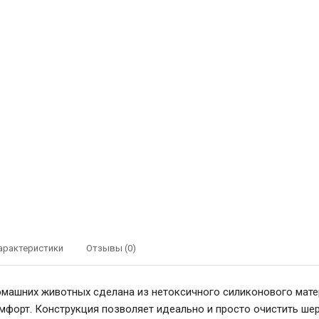
арактеристики
Отзывы (0)
машних животных сделана из нетоксичного силиконового мате
омфорт. Конструкция позволяет идеально и просто очистить ше