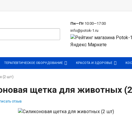
р
Пн—Пт
10:00—17:00
info@potok-1.ru
ТЕРАПЕВТИЧЕСКОЕ ОБОРУДОВАНИЕ
КРАСОТА И ЗДОРОВЬЕ
КОС
 (2 шт)
оновая щетка для животных (2
писать отзыв