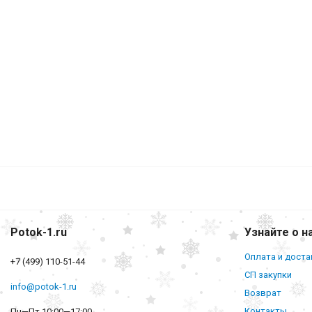
Potok-1.ru
Узнайте о н
Оплата и доста
+7 (499) 110-51-44
СП закупки
info@potok-1.ru
Возврат
Контакты
Пн—Пт 10:00—17:00