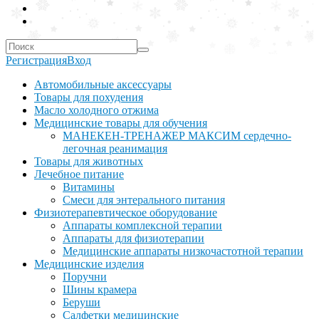
Регистрация
Вход
Автомобильные аксессуары
Товары для похудения
Масло холодного отжима
Медицинские товары для обучения
МАНЕКЕН-ТРЕНАЖЕР МАКСИМ сердечно-
легочная реанимация
Товары для животных
Лечебное питание
Витамины
Смеси для энтерального питания
Физиотерапевтическое оборудование
Аппараты комплексной терапии
Аппараты для физиотерапии
Медицинские аппараты низкочастотной терапии
Медицинские изделия
Поручни
Шины крамера
Беруши
Салфетки медицинские