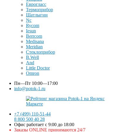
Еврогласс
Термоприбор
Шатлыгин
Nc
Rycom
Iesun
Berrcom
Medisana
Meridian
Стеклоприбор
B.Well
And
Little Doctor
Omron
Пн—Пт
10:00—17:00
info@potok-1.ru
+7 (499) 110-51-44
8 800 500 40 28
Офис работает с 9:00 до 18:00
Заказы ONLINE принимаются 24/7