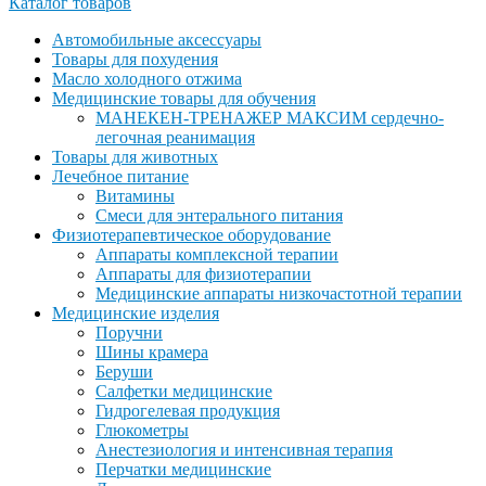
Каталог товаров
Автомобильные аксессуары
Товары для похудения
Масло холодного отжима
Медицинские товары для обучения
МАНЕКЕН-ТРЕНАЖЕР МАКСИМ сердечно-
легочная реанимация
Товары для животных
Лечебное питание
Витамины
Смеси для энтерального питания
Физиотерапевтическое оборудование
Аппараты комплексной терапии
Аппараты для физиотерапии
Медицинские аппараты низкочастотной терапии
Медицинские изделия
Поручни
Шины крамера
Беруши
Салфетки медицинские
Гидрогелевая продукция
Глюкометры
Анестезиология и интенсивная терапия
Перчатки медицинские