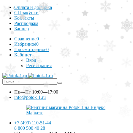
Оплата и доставка
СП закупки
Контакты
Распродажа
Баннер
Сравнение
0
Избранное
0
Просмотренное
0
Кабинет
Вход
Регистрация
Пн—Пт
10:00—17:00
info@potok-1.ru
+7 (499) 110-51-44
8 800 500 40 28