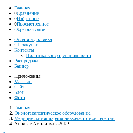
Главная
0
Сравнение
0
Избранное
0
Просмотренное
Обратная связь
Оплата и доставка
СП закупки
Контакты
Политика конфиденциальности
Распродажа
Баннер
Приложения
Магазин
Сайт
Блог
Фото
Главная
Физиотерапевтическое оборудование
Медицинские аппараты низкочастотной терапии
Аппарат Амплипульс-5 БР