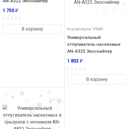
AN-A322 Экоснайпер
1 750
₽
В корзину
Код артикула: У5683
Универсальный
отпугиватель насекомых
AN-A325 Экоснайпер
1 802
₽
В корзину