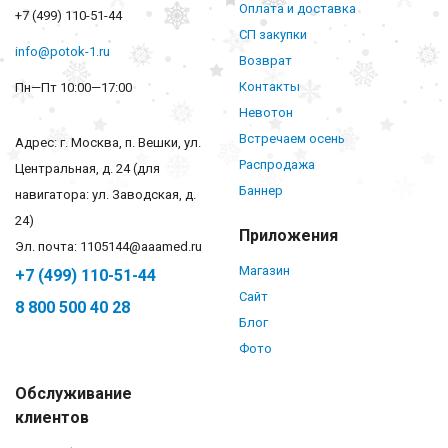
Оплата и доставка
+7 (499) 110-51-44
СП закупки
info@potok-1.ru
Возврат
Контакты
Пн—Пт 10:00—17:00
Невотон
Встречаем осень
Адрес: г. Москва, п. Вешки, ул.
Распродажа
Центральная, д. 24 (для
Баннер
навигатора: ул. Заводская, д.
24)
Приложения
Эл. почта: 1105144@aaamed.ru
Магазин
+7 (499) 110-51-44
Сайт
8 800 500 40 28
Блог
Фото
Обслуживание
клиентов