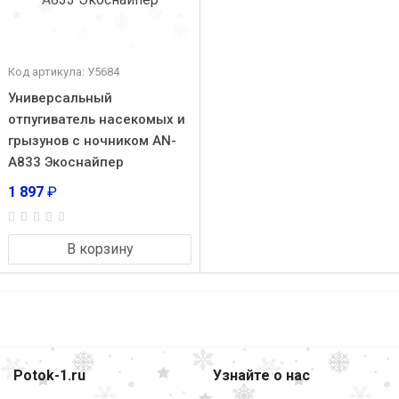
Код артикула: У5684
Универсальный
отпугиватель насекомых и
грызунов с ночником AN-
A833 Экоснайпер
1 897
₽
В корзину
Potok-1.ru
Узнайте о нас