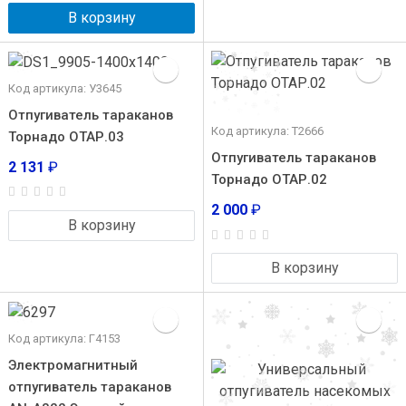
В корзину
Код артикула: У3645
Отпугиватель тараканов
Код артикула: Т2666
Торнадо ОТАР.03
Отпугиватель тараканов
2 131
₽
Торнадо ОТАР.02
2 000
₽
В корзину
В корзину
Код артикула: Г4153
Электромагнитный
отпугиватель тараканов