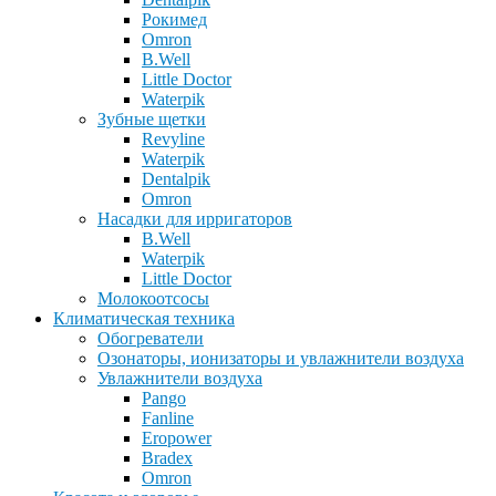
Рокимед
Omron
B.Well
Little Doctor
Waterpik
Зубные щетки
Revyline
Waterpik
Dentalpik
Omron
Насадки для ирригаторов
B.Well
Waterpik
Little Doctor
Молокоотсосы
Климатическая техника
Обогреватели
Озонаторы, ионизаторы и увлажнители воздуха
Увлажнители воздуха
Pango
Fanline
Eropower
Bradex
Omron