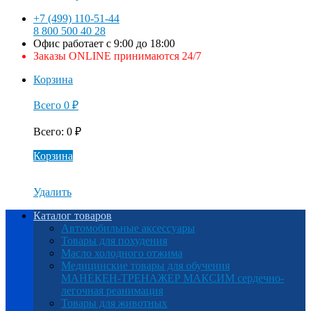
+7 (499) 110-51-44
8 800 500 40 28
Офис работает с 9:00 до 18:00
Заказы ONLINE принимаются 24/7
Корзина
Всего
0
₽
Всего
:
0
₽
Корзина
Удалить
Каталог товаров
Автомобильные аксессуары
Товары для похудения
Масло холодного отжима
Медицинские товары для обучения
МАНЕКЕН-ТРЕНАЖЕР МАКСИМ сердечно-
легочная реанимация
Товары для животных