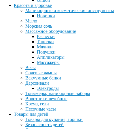
Omron
Красота и здоровье
Маникюрные и косметические инструменты
Новинки
Мыло
Морская соль
Массажное оборудование
Расчески
Тапочки
Мячики
Подушки
Аппликаторы
Массажеры
Весы
Солевые лампы
Вакуумные банки
Дарсонвали
Электроды
Триммеры, маникюрные наборы
Воротники лечебные
Крема, гели
Песочные часы
Товары для детей
Товары для купания, горшки
Безопасность детей