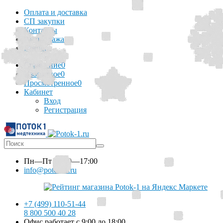
Оплата и доставка
СП закупки
Контакты
Распродажа
Баннер
Сравнение
0
Избранное
0
Просмотренное
0
Кабинет
Вход
Регистрация
Пн—Пт
10:00—17:00
info@potok-1.ru
+7 (499) 110-51-44
8 800 500 40 28
Офис работает с 9:00 до 18:00