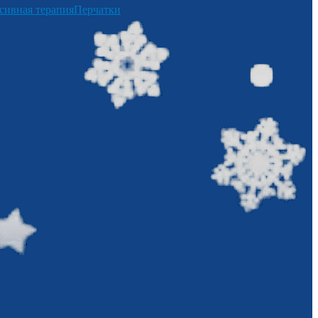
сивная терапия
Перчатки