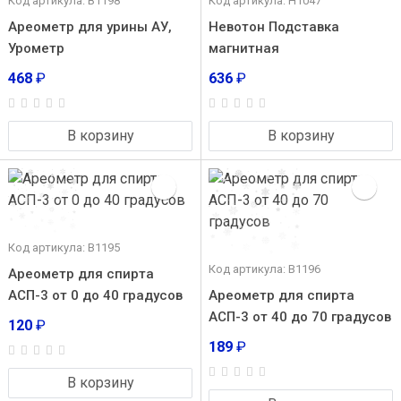
Код артикула: В1198
Код артикула: Н1047
Ареометр для урины АУ,
Невотон Подставка
Урометр
магнитная
468
₽
636
₽
В корзину
В корзину
Код артикула: В1195
Код артикула: В1196
Ареометр для спирта
АСП-3 от 0 до 40 градусов
Ареометр для спирта
АСП-3 от 40 до 70 градусов
120
₽
189
₽
В корзину