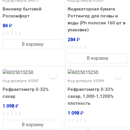
Код артикула: В4511
Код артикула: К5557
Виномер бытовой
Индикаторная бумага
Роскомфорт
Роттингер для почвы и
воды (Ph полоски 160 шт в
84
₽
упаковке)
284
₽
В корзину
В корзину
Код артикула: К5597
Код артикула: К5599
Рефрактометр 0-32%
Рефрактометр 0-32%
сахар
сахар, 1,000-1,1200%
плотность
1 098
₽
1 098
₽
В корзину