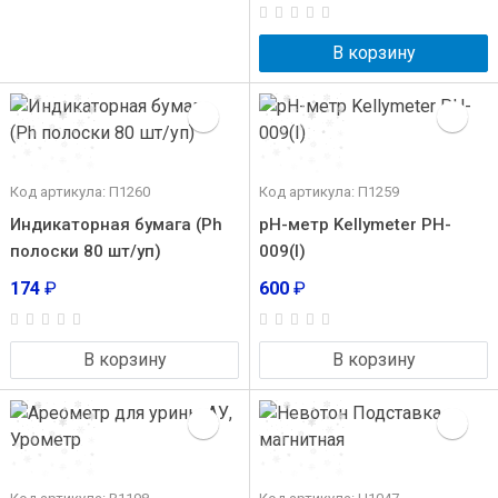
В корзину
Код артикула: П1260
Код артикула: П1259
Индикаторная бумага (Ph
pH-метр Kellymeter PH-
полоски 80 шт/уп)
009(I)
174
₽
600
₽
В корзину
В корзину