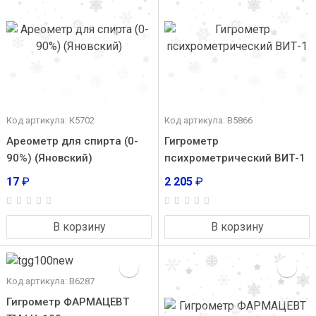
Код артикула: К5702
Код артикула: В5866
Ареометр для спирта (0-
Гигрометр
90%) (Яновский)
психрометрический ВИТ-1
17
₽
2 205
₽
В корзину
В корзину
Код артикула: В6287
Гигрометр ФАРМАЦЕВТ