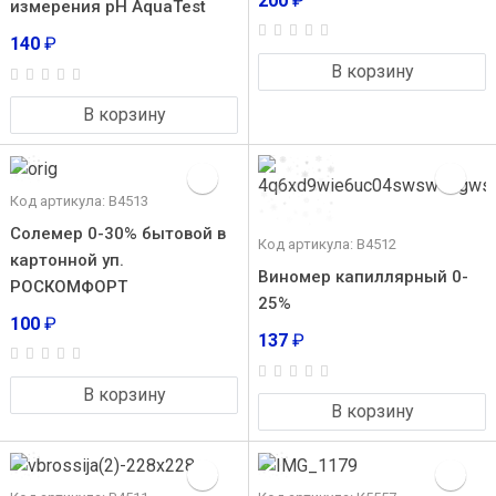
200
₽
измерения pH AquaTest
140
₽
В корзину
В корзину
Код артикула: В4513
Солемер 0-30% бытовой в
Код артикула: В4512
картонной уп.
Виномер капиллярный 0-
РОСКОМФОРТ
25%
100
₽
137
₽
В корзину
В корзину