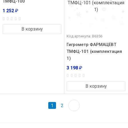
ТМФЦ-100
1 252
₽
В корзину
Код артикула: В6356
Гигрометр ФАРМАЦЕВТ
ТМФЦ-101 (комплектация
1)
3 198
₽
В корзину
1
2