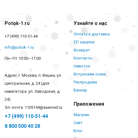
Potok-1.ru
Узнайте о нас
Оплата и доставка
+7 (499) 110-51-44
СП закупки
info@potok-1.ru
Возврат
Контакты
Пн—Пт 10:00—17:00
Невотон
Встречаем осень
Адрес: г. Москва, п. Вешки, ул.
Распродажа
Центральная, д. 24 (для
Баннер
навигатора: ул. Заводская, д.
24)
Приложения
Эл. почта: 1105144@aaamed.ru
Магазин
+7 (499) 110-51-44
Сайт
8 800 500 40 28
Блог