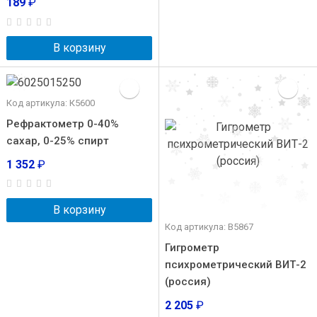
189
₽
В корзину
Код артикула: К5600
Рефрактометр 0-40%
сахар, 0-25% спирт
1 352
₽
В корзину
Код артикула: В5867
Гигрометр
психрометрический ВИТ-2
(россия)
2 205
₽