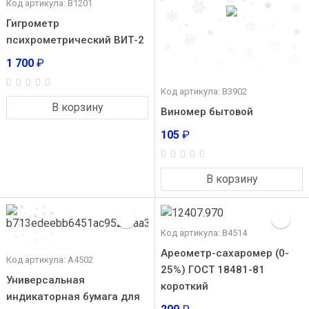
Код артикула: В1201
Гигрометр
психрометрический ВИТ-2
1 700
₽
Код артикула: В3902
В корзину
Виномер бытовой
105
₽
В корзину
Код артикула: В4514
Ареометр-сахаромер (0-
Код артикула: А4502
25%) ГОСТ 18481-81
Универсальная
короткий
индикаторная бумага для