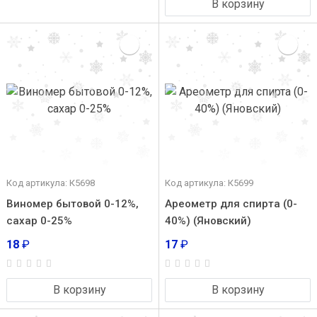
В корзину
Код артикула: К5698
Код артикула: К5699
Виномер бытовой 0-12%,
Ареометр для спирта (0-
сахар 0-25%
40%) (Яновский)
18
₽
17
₽
В корзину
В корзину