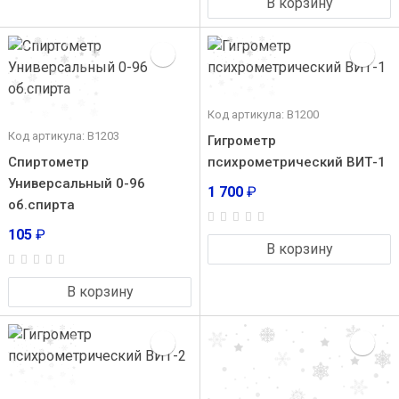
В корзину
Код артикула: В1200
Код артикула: В1203
Гигрометр
Спиртометр
психрометрический ВИТ-1
Универсальный 0-96
1 700
₽
об.спирта
105
₽
В корзину
В корзину