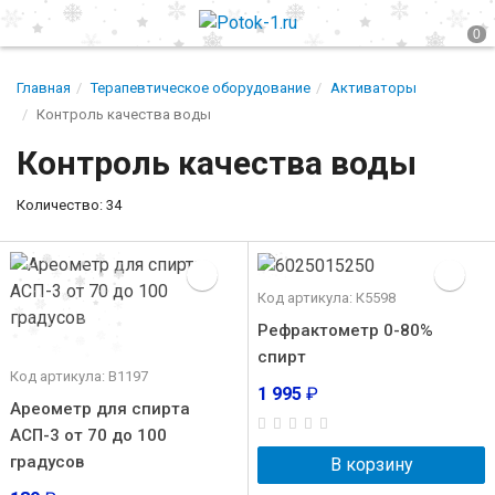
Главная
Терапевтическое оборудование
Активаторы
Контроль качества воды
Контроль качества воды
Количество: 34
Код артикула: К5598
Рефрактометр 0-80%
спирт
Код артикула: В1197
1 995
₽
Ареометр для спирта
АСП-3 от 70 до 100
градусов
В корзину