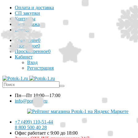
Оплата и доставка
СП закупки
Контакты
Распродажа
Баннер
Сравнение
0
Избранное
0
Просмотренное
0
Кабинет
Вход
Регистрация
Пн—Пт
10:00—17:00
info@potok-1.ru
+7 (499) 110-51-44
8 800 500 40 28
Офис работает с 9:00 до 18:00