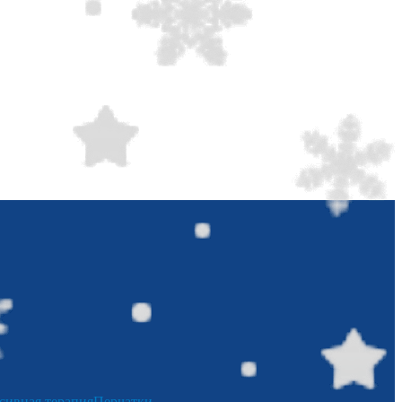
сивная терапия
Перчатки