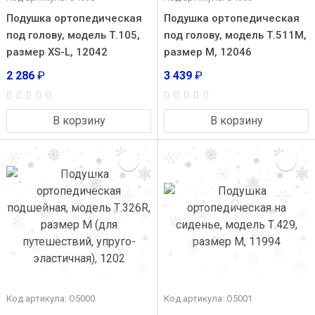
Подушка ортопедическая
Подушка ортопедическая
под голову, модель Т.105,
под голову, модель Т.511M,
размер XS-L, 12042
размер M, 12046
2 286
₽
3 439
₽
В корзину
В корзину
Код артикула: О5000
Код артикула: О5001