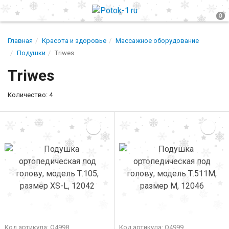
Главная
Красота и здоровье
Массажное оборудование
Подушки
Triwes
Triwes
Количество: 4
Код артикула: О4998
Код артикула: О4999