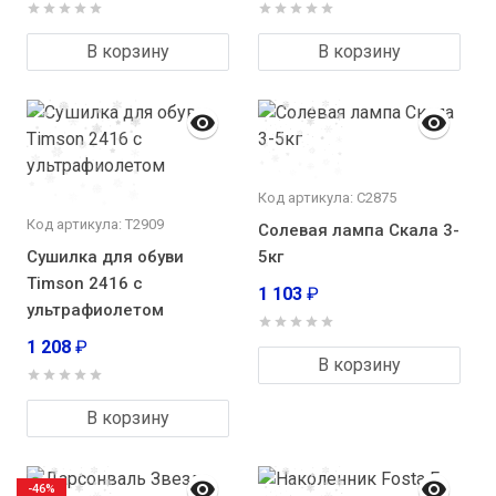
В корзину
В корзину
Код артикула: С2875
Код артикула: Т2909
Солевая лампа Скала 3-
Сушилка для обуви
5кг
Timson 2416 с
1 103
₽
ультрафиолетом
1 208
₽
В корзину
В корзину
-46%