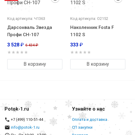
Код артикула: Ч1363
Код артикула: О2152
Дарсонваль Звезда
Наколенник Fosta F
Профи CH-107
1102 S
3 528
₽
333
₽
6 434
₽
В корзину
В корзину
Potok-1.ru
Узнайте о нас
+7 (499) 110-51-44
Оплата и доставка
info@potok-1.ru
СП закупки