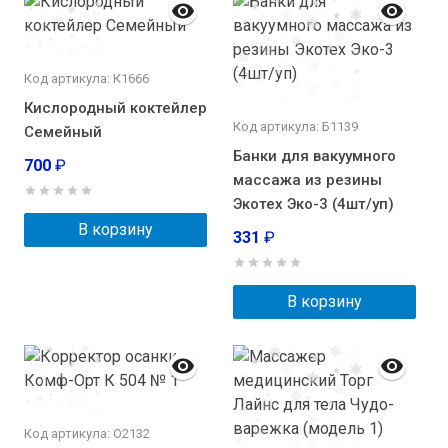
Код артикула: К1666
Кислородный коктейлер
Код артикула: Б1139
Семейный
Банки для вакуумного
700
₽
массажа из резины
Экотех Эко-3 (4шт/уп)
В корзину
331
₽
В корзину
Код артикула: О2132