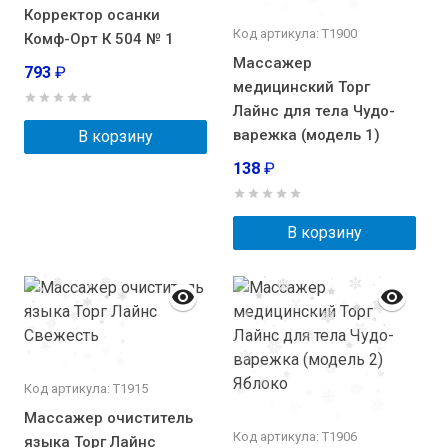
Корректор осанки
Код артикула: Т1900
Комф-Орт К 504 № 1
Массажер
793
₽
медицинский Торг
Лайнс для тела Чудо-
варежка (модель 1)
В корзину
138
₽
В корзину
Код артикула: Т1915
Массажер очиститель
Код артикула: Т1906
языка Торг Лайнс