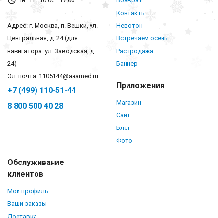
Пн—Пт 10:00—17:00
Возврат
Контакты
Адрес: г. Москва, п. Вешки, ул.
Невотон
Центральная, д. 24 (для
Встречаем осень
навигатора: ул. Заводская, д.
Распродажа
24)
Баннер
Эл. почта: 1105144@aaamed.ru
Приложения
+7 (499) 110-51-44
Магазин
8 800 500 40 28
Сайт
Блог
Фото
Обслуживание
клиентов
Мой профиль
Ваши заказы
Доставка