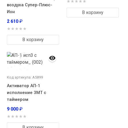
воздуха Супер-Плюс-
Ион
В корзину
2 610
₽
В корзину
Код артикула: А5899
Активатор АП-1
исполнение 3МТ с
таймером
9 000
₽
В корзину