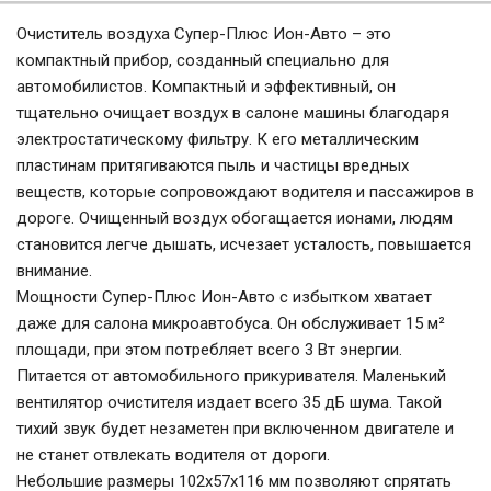
Очиститель воздуха Супер-Плюс Ион-Авто – это
компактный прибор, созданный специально для
автомобилистов. Компактный и эффективный, он
тщательно очищает воздух в салоне машины благодаря
электростатическому фильтру. К его металлическим
пластинам притягиваются пыль и частицы вредных
веществ, которые сопровождают водителя и пассажиров в
дороге. Очищенный воздух обогащается ионами, людям
становится легче дышать, исчезает усталость, повышается
внимание.
Мощности Супер-Плюс Ион-Авто с избытком хватает
даже для салона микроавтобуса. Он обслуживает 15 м²
площади, при этом потребляет всего 3 Вт энергии.
Питается от автомобильного прикуривателя. Маленький
вентилятор очистителя издает всего 35 дБ шума. Такой
тихий звук будет незаметен при включенном двигателе и
не станет отвлекать водителя от дороги.
Небольшие размеры 102х57х116 мм позволяют спрятать