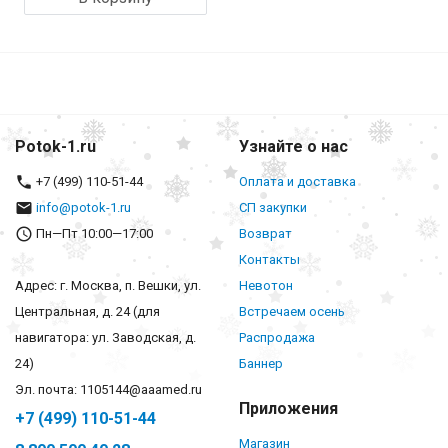
Potok-1.ru
Узнайте о нас
+7 (499) 110-51-44
Оплата и доставка
info@potok-1.ru
СП закупки
Пн—Пт 10:00—17:00
Возврат
Контакты
Адрес: г. Москва, п. Вешки, ул.
Невотон
Центральная, д. 24 (для
Встречаем осень
навигатора: ул. Заводская, д.
Распродажа
24)
Баннер
Эл. почта: 1105144@aaamed.ru
Приложения
+7 (499) 110-51-44
Магазин