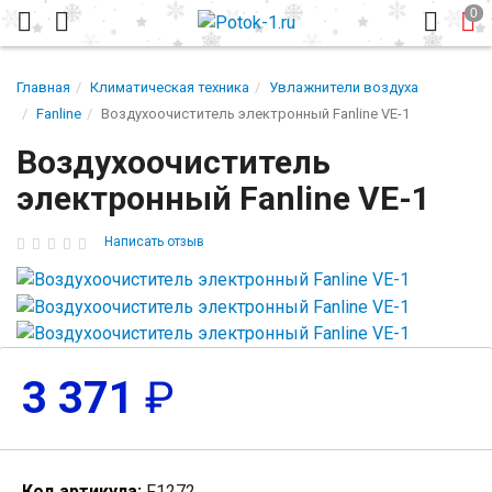
Главная
Климатическая техника
Увлажнители воздуха
Fanline
Воздухоочиститель электронный Fanline VE-1
Воздухоочиститель
электронный Fanline VE-1
Написать отзыв
3 371
₽
Код артикула:
F1272