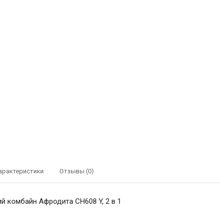
арактеристики
Отзывы (0)
й комбайн Афродита СН608 Y, 2 в 1