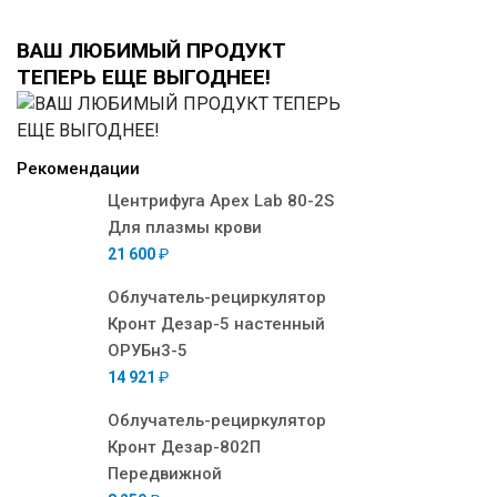
ВАШ ЛЮБИМЫЙ ПРОДУКТ
ТЕПЕРЬ ЕЩЕ ВЫГОДНЕЕ!
Рекомендации
Центрифуга Apex Lab 80-2S
Для плазмы крови
21 600
₽
Облучатель-рециркулятор
Кронт Дезар-5 настенный
ОРУБн3-5
14 921
₽
Облучатель-рециркулятор
Кронт Дезар-802П
Передвижной