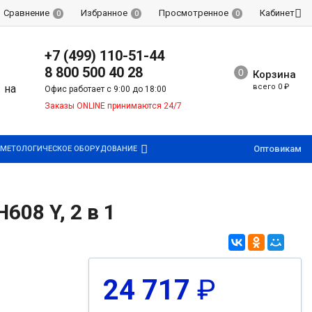
Сравнение
Избранное
Просмотренное
Кабинет
0
0
0
+7 (499) 110-51-44
8 800 500 40 28
Корзина
всего
0
₽
Офис работает с 9:00 до 18:00
Заказы ONLINE принимаются 24/7
Оптовикам
МЕТОЛОГИЧЕСКОЕ ОБОРУДОВАНИЕ
08 Y, 2 в 1
24 717
₽