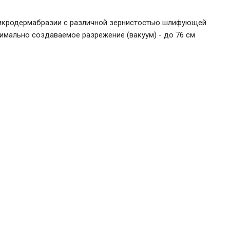
микродермабразии с различной зернистостью шлифующей
симально создаваемое разрежение (вакуум) - до 76 см