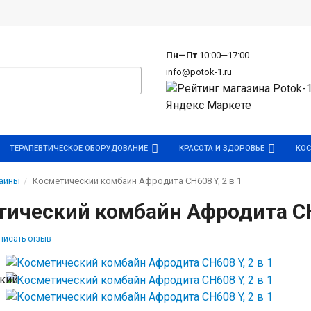
р
Пн—Пт
10:00—17:00
info@potok-1.ru
ТЕРАПЕВТИЧЕСКОЕ ОБОРУДОВАНИЕ
КРАСОТА И ЗДОРОВЬЕ
КОС
айны
Косметический комбайн Афродита СН608 Y, 2 в 1
ический комбайн Афродита СН6
писать отзыв