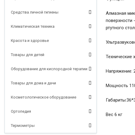
Средства личной гигиены
Алмазная мик
поверхности -
Климатическая техника
ртутного сто
Красота и здоровье
Ультразвуково
Товары для детей
Технические 
Оборудование для кислородной терапии
Напряжение: 
Товары для дома и дачи
Мощность 11
Косметологическое оборудование
Габариты:36*
Ортопедия
Вес 6 кг
Термометры