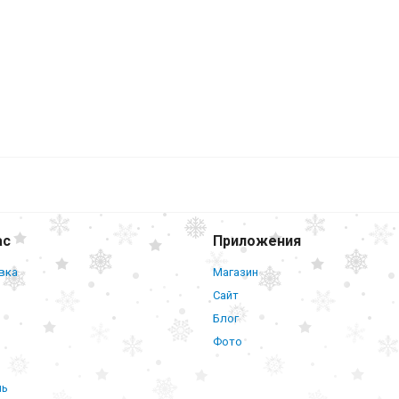
ас
Приложения
вка
Магазин
Сайт
Блог
Фото
нь