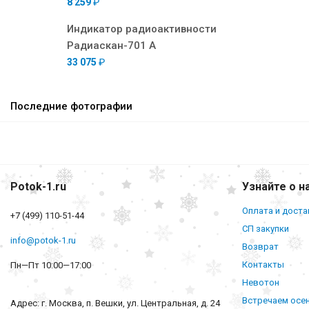
8 259
₽
Индикатор радиоактивности
Радиаскан-701 А
33 075
₽
Последние фотографии
Potok-1.ru
Узнайте о н
Оплата и доста
+7 (499) 110-51-44
СП закупки
info@potok-1.ru
Возврат
Контакты
Пн—Пт 10:00—17:00
Невотон
Встречаем осе
Адрес: г. Москва, п. Вешки, ул. Центральная, д. 24