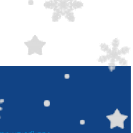
сивная терапия
Перчатки