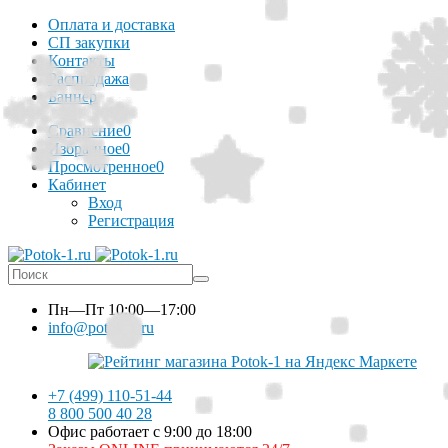
Оплата и доставка
СП закупки
Контакты
Распродажа
Баннер
Сравнение
0
Избранное
0
Просмотренное
0
Кабинет
Вход
Регистрация
Пн—Пт
10:00—17:00
info@potok-1.ru
+7 (499) 110-51-44
8 800 500 40 28
Офис работает с 9:00 до 18:00