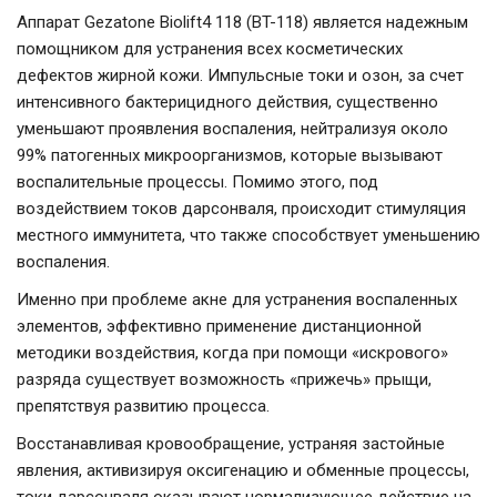
Аппарат Gezatone Biolift4 118 (BT-118) является надежным
помощником для устранения всех косметических
дефектов жирной кожи. Импульсные токи и озон, за счет
интенсивного бактерицидного действия, существенно
уменьшают проявления воспаления, нейтрализуя около
99% патогенных микроорганизмов, которые вызывают
воспалительные процессы. Помимо этого, под
воздействием токов дарсонваля, происходит стимуляция
местного иммунитета, что также способствует уменьшению
воспаления.
Именно при проблеме акне для устранения воспаленных
элементов, эффективно применение дистанционной
методики воздействия, когда при помощи «искрового»
разряда существует возможность «прижечь» прыщи,
препятствуя развитию процесса.
Восстанавливая кровообращение, устраняя застойные
явления, активизируя оксигенацию и обменные процессы,