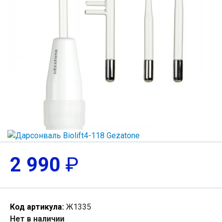
2 990
₽
Код артикула:
Ж1335
Нет в наличии