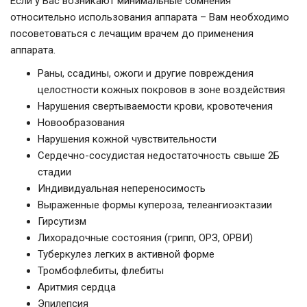
Если у Вас возникают минимальные сомнения
относительно использования аппарата – Вам необходимо
посоветоваться с лечащим врачем до применения
аппарата.
Раны, ссадины, ожоги и другие повреждения
целостности кожных покровов в зоне воздействия
Нарушения свертываемости крови, кровотечения
Новообразования
Нарушения кожной чувствительности
Сердечно-сосудистая недостаточность свыше 2Б
стадии
Индивидуальная непереносимость
Выраженные формы купероза, телеангиоэктазии
Гирсутизм
Лихорадочные состояния (грипп, ОРЗ, ОРВИ)
Туберкулез легких в активной форме
Тромбофлебиты, флебиты
Аритмия сердца
Эпилепсия