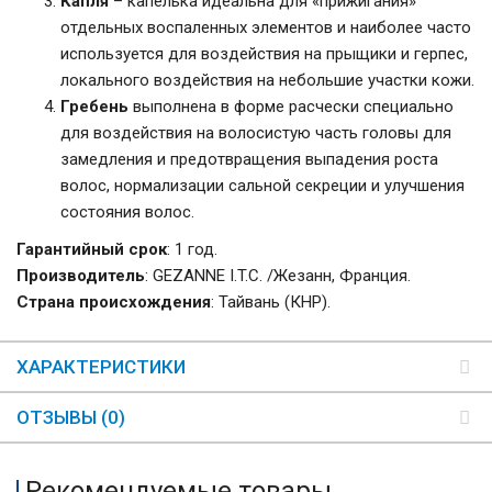
Капля
– капелька идеальна для «прижигания»
отдельных воспаленных элементов и наиболее часто
используется для воздействия на прыщики и герпес,
локального воздействия на небольшие участки кожи.
Гребень
выполнена в форме расчески специально
для воздействия на волосистую часть головы для
замедления и предотвращения выпадения роста
волос, нормализации сальной секреции и улучшения
состояния волос.
Гарантийный срок
: 1 год.
Производитель
: GEZANNE I.T.C. /Жезанн, Франция.
Страна происхождения
: Тайвань (КНР).
ХАРАКТЕРИСТИКИ
ОТЗЫВЫ (0)
Рекомендуемые товары