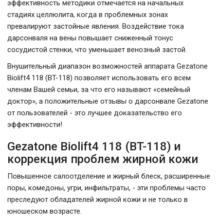
эффективность методики отмечается на начальных
стадиях целлюлита, когда в проблемных зонах
превалируют застойные явления. Воздействие тока
дарсонваля на вены повышает сниженный тонус
сосудистой стенки, что уменьшает венозный застой.
Внушительный диапазон возможностей аппарата Gezatone
Biolift4 118 (BT-118) позволяет использовать его всем
членам Вашей семьи, за что его называют «семейный
доктор», а положительные отзывы о дарсонвале Gezatone
от пользователей - это лучшее доказательство его
эффективности!
Gezatone Biolift4 118 (BT-118) и
коррекция проблем жирной кожи
Повышенное салоотделение и жирный блеск, расширенные
поры, комедоны, угри, инфильтраты, - эти проблемы часто
преследуют обладателей жирной кожи и не только в
юношеском возрасте.