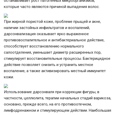
останавливает рост патогенных микроорганизмов,
которые часто являются причиной выпадения волос.
При жирной пористой коже, проблеме прыщей и акне,
наличии застойных инфильтратов и воспалений,
дарсонвализация оказывает ярко выраженное
противовоспалительное и антибактериальное действие,
способствует восстановлению нормального
салоотделения, уменьшает диаметр расширенных пор,
стимулирует восстановительные процессы. Бактерицидное
действие позволяет снизить и устранить местное
воспаление, а также активизировать местный иммунитет
кожи.
Использование дарсонваля при коррекции фигуры, в
частности, целлюлита, терапии начальных стадий варикоза,
основано, прежде всего, на его противоотечном,
лимфодренажном и стимулирующем действии. Наибольшая