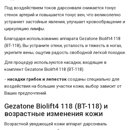
Под воздействием токов дарсонваля снижается тонус
стенок артерий и повышается тонус вен, что великолепно
устраняет застойные явления, улучшает кровообращение и
циркуляцию лимфы.
Благодаря использованию аппарата Gezatone Biolift4 118
(BT-118), Вы устраните отеки, усталость и тяжесть в ногах,
укрепите вены, ощутив радость свободной легкой походки.
Для процедур используются насадки, входящие в
комплект Gezatone Biolift4 118 (BT-118):
-
насадки грибок и лепесток
созданы специально для
воздействия на большие участки кожи, выбор зависит от
Ваших предпочтений.
Gezatone Biolift4 118 (BT-118) и
возрастные изменения кожи
Возрастной увядающей кожи аппарат дарсонваль