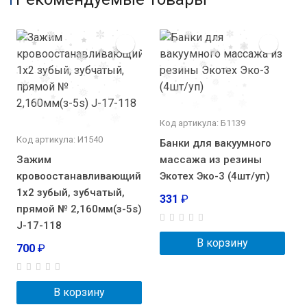
Код артикула: Б1139
Код артикула: И1540
Банки для вакуумного
Зажим
массажа из резины
кровоостанавливающий
Экотех Эко-3 (4шт/уп)
1х2 зубый, зубчатый,
331
₽
прямой № 2,160мм(з-5s)
J-17-118
В корзину
700
₽
В корзину