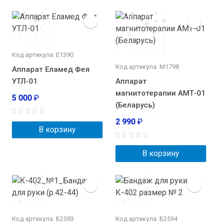
Код артикула: Е1390
Код артикула: М1798
Аппарат Еламед Фея
УТЛ-01
Аппарат
магнитотерапии АМТ-01
5 000
₽
(Беларусь)
2 990
₽
В корзину
В корзину
Код артикула: Б2593
Код артикула: Б2594