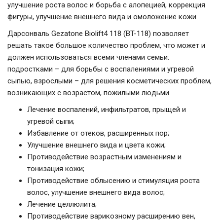
улучшение роста волос и борьба с алопецией, коррекция
фигуры, улучшение внешнего вида и омоложение кожи.
Дарсонваль Gezatone Biolift4 118 (BT-118) позволяет
решать такое большое количество проблем, что может и
должен использоваться всеми членами семьи:
подростками – для борьбы с воспалениями и угревой
сыпью, взрослыми – для решения косметических проблем,
возникающих с возрастом, пожилыми людьми.
Лечение воспалений, инфильтратов, прыщей и
угревой сыпи;
Избавление от отеков, расширенных пор;
Улучшение внешнего вида и цвета кожи;
Противодействие возрастным изменениям и
тонизация кожи;
Противодействие облысению и стимуляция роста
волос, улучшение внешнего вида волос;
Лечение целлюлита;
Противодействие варикозному расширению вен,