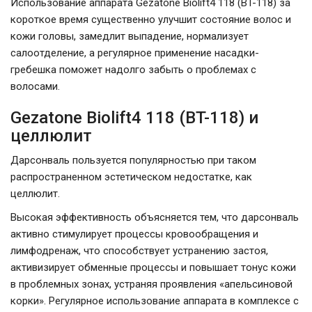
Использование аппарата Gezatone Biolift4 118 (BT-118) за
короткое время существенно улучшит состояние волос и
кожи головы, замедлит выпадение, нормализует
салоотделение, а регулярное применение насадки-
гребешка поможет надолго забыть о проблемах с
волосами.
Gezatone Biolift4 118 (BT-118) и
целлюлит
Дарсонваль пользуется популярностью при таком
распространенном эстетическом недостатке, как
целлюлит.
Высокая эффективность объясняется тем, что дарсонваль
активно стимулирует процессы кровообращения и
лимфодренаж, что способствует устранению застоя,
активизирует обменные процессы и повышает тонус кожи
в проблемных зонах, устраняя проявления «апельсиновой
корки». Регулярное использование аппарата в комплексе с