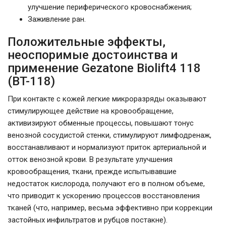
улучшение периферического кровоснабжения;
Заживление ран.
Положительные эффекты,
неоспоримые достоинства и
применение Gezatone Biolift4 118
(BT-118)
При контакте с кожей легкие микроразряды оказывают
стимулирующее действие на кровообращение,
активизируют обменные процессы, повышают тонус
венозной сосудистой стенки, стимулируют лимфодренаж,
восстанавливают и нормализуют приток артериальной и
отток венозной крови. В результате улучшения
кровообращения, ткани, прежде испытывавшие
недостаток кислорода, получают его в полном объеме,
что приводит к ускорению процессов восстановления
тканей (что, например, весьма эффективно при коррекции
застойных инфильтратов и рубцов постакне).