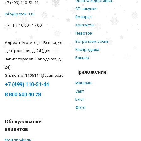
Оплата и доставка
+7 (499) 110-51-44
СП закупки
info@potok-1.ru
Возврат
Контакты
Пн—Пт 10:00—17:00
Невотон
Встречаем осень
Адрес: г. Москва, п. Вешки, ул.
Распродажа
Центральная, д. 24 (для
Баннер
навигатора: ул. Заводская, д.
24)
Приложения
Эл. почта: 1105144@aaamed.ru
Магазин
+7 (499) 110-51-44
Сайт
8 800 500 40 28
Блог
Фото
Обслуживание
клиентов
Мой профиль