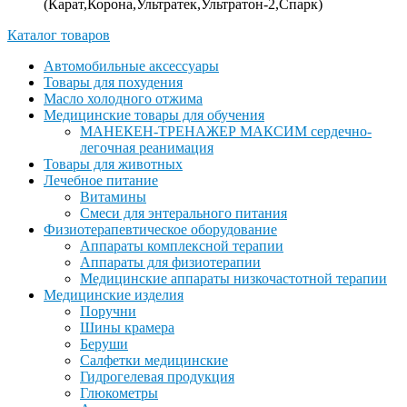
(Карат,Корона,Ультратек,Ультратон-2,Спарк)
Каталог товаров
Автомобильные аксессуары
Товары для похудения
Масло холодного отжима
Медицинские товары для обучения
МАНЕКЕН-ТРЕНАЖЕР МАКСИМ сердечно-
легочная реанимация
Товары для животных
Лечебное питание
Витамины
Смеси для энтерального питания
Физиотерапевтическое оборудование
Аппараты комплексной терапии
Аппараты для физиотерапии
Медицинские аппараты низкочастотной терапии
Медицинские изделия
Поручни
Шины крамера
Беруши
Салфетки медицинские
Гидрогелевая продукция
Глюкометры