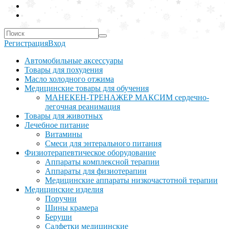
Регистрация
Вход
Автомобильные аксессуары
Товары для похудения
Масло холодного отжима
Медицинские товары для обучения
МАНЕКЕН-ТРЕНАЖЕР МАКСИМ сердечно-
легочная реанимация
Товары для животных
Лечебное питание
Витамины
Смеси для энтерального питания
Физиотерапевтическое оборудование
Аппараты комплексной терапии
Аппараты для физиотерапии
Медицинские аппараты низкочастотной терапии
Медицинские изделия
Поручни
Шины крамера
Беруши
Салфетки медицинские