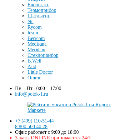
Еврогласс
Термоприбор
Шатлыгин
Nc
Rycom
Iesun
Berrcom
Medisana
Meridian
Стеклоприбор
B.Well
And
Little Doctor
Omron
Пн—Пт
10:00—17:00
info@potok-1.ru
+7 (499) 110-51-44
8 800 500 40 28
Офис работает с 9:00 до 18:00
Заказы ONLINE принимаются 24/7