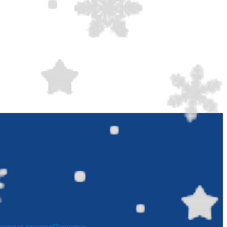
сивная терапия
Перчатки