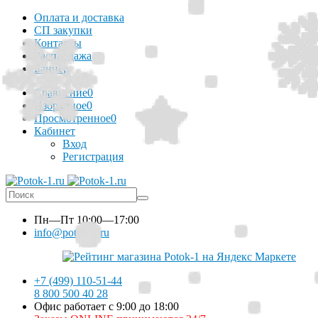
Оплата и доставка
СП закупки
Контакты
Распродажа
Баннер
Сравнение
0
Избранное
0
Просмотренное
0
Кабинет
Вход
Регистрация
Пн—Пт
10:00—17:00
info@potok-1.ru
+7 (499) 110-51-44
8 800 500 40 28
Офис работает с 9:00 до 18:00