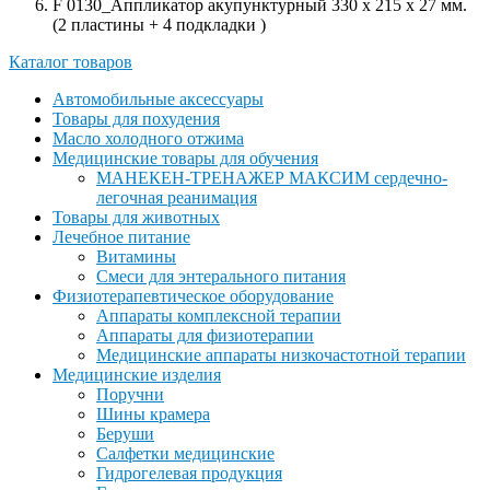
F 0130_Аппликатор акупунктурный 330 х 215 х 27 мм.
(2 пластины + 4 подкладки )
Каталог товаров
Автомобильные аксессуары
Товары для похудения
Масло холодного отжима
Медицинские товары для обучения
МАНЕКЕН-ТРЕНАЖЕР МАКСИМ сердечно-
легочная реанимация
Товары для животных
Лечебное питание
Витамины
Смеси для энтерального питания
Физиотерапевтическое оборудование
Аппараты комплексной терапии
Аппараты для физиотерапии
Медицинские аппараты низкочастотной терапии
Медицинские изделия
Поручни
Шины крамера
Беруши
Салфетки медицинские
Гидрогелевая продукция