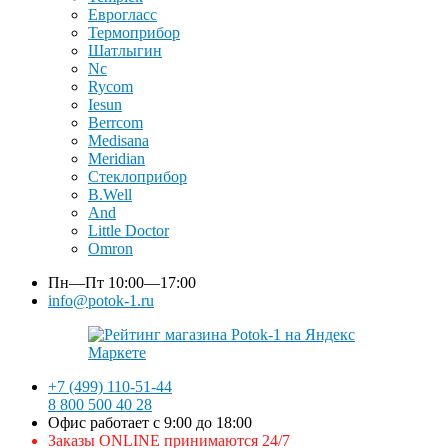
Еврогласс
Термоприбор
Шатлыгин
Nc
Rycom
Iesun
Berrcom
Medisana
Meridian
Стеклоприбор
B.Well
And
Little Doctor
Omron
Пн—Пт
10:00—17:00
info@potok-1.ru
+7 (499) 110-51-44
8 800 500 40 28
Офис работает с 9:00 до 18:00
Заказы ONLINE принимаются 24/7