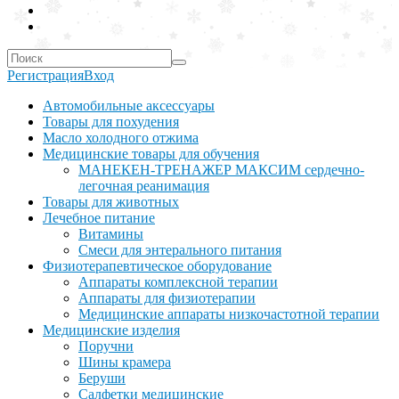
Регистрация
Вход
Автомобильные аксессуары
Товары для похудения
Масло холодного отжима
Медицинские товары для обучения
МАНЕКЕН-ТРЕНАЖЕР МАКСИМ сердечно-
легочная реанимация
Товары для животных
Лечебное питание
Витамины
Смеси для энтерального питания
Физиотерапевтическое оборудование
Аппараты комплексной терапии
Аппараты для физиотерапии
Медицинские аппараты низкочастотной терапии
Медицинские изделия
Поручни
Шины крамера
Беруши
Салфетки медицинские