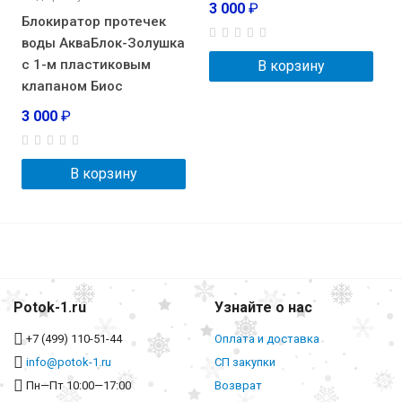
3 000
₽
Блокиратор протечек
воды АкваБлок-Золушка
с 1-м пластиковым
В корзину
клапаном Биос
3 000
₽
В корзину
Potok-1.ru
Узнайте о нас
+7 (499) 110-51-44
Оплата и доставка
info@potok-1.ru
СП закупки
Пн—Пт 10:00—17:00
Возврат