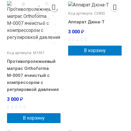
Код артикула: С2800
Аппарат Дюна-Т
3 000
₽
В корзину
Код артикула: М1931
Противопролежневый
матрас Orthoforma
М-0007 ячеистый с
компрессором с
регулировкой давления
3 000
₽
В корзину