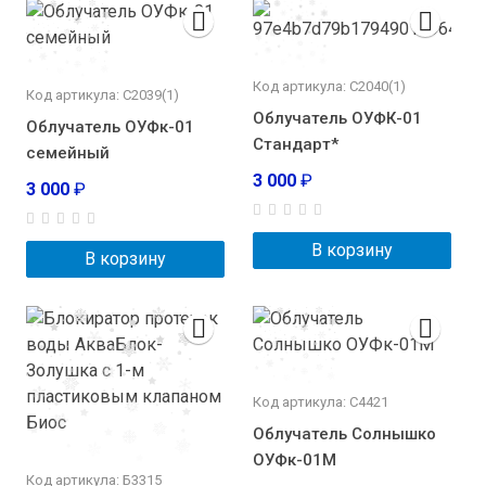
Код артикула: С2040(1)
Код артикула: С2039(1)
Облучатель ОУФК-01
Облучатель ОУФк-01
Стандарт*
семейный
3 000
₽
3 000
₽
В корзину
В корзину
Код артикула: С4421
Облучатель Солнышко
ОУФк-01М
Код артикула: Б3315