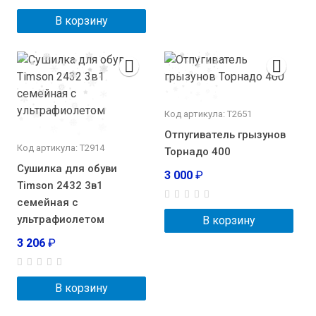
В корзину
Код артикула: Т2651
Отпугиватель грызунов
Код артикула: Т2914
Торнадо 400
Сушилка для обуви
3 000
₽
Timson 2432 3в1
семейная с
ультрафиолетом
В корзину
3 206
₽
В корзину