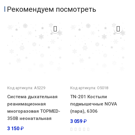
Рекомендуем посмотреть
Код артикула: А5229
Код артикула: О5018
Система дыхательная
TN-201 Костыли
реанимационная
подмышечные NOVA
многоразовая TOPMED-
(пара), 6306
350В неонатальная
3 059
₽
3 150
₽