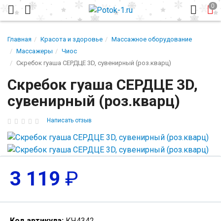
Главная
Красота и здоровье
Массажное оборудование
Массажеры
Чиос
Скребок гуаша СЕРДЦЕ 3D, сувенирный (роз.кварц)
Скребок гуаша СЕРДЦЕ 3D,
сувенирный (роз.кварц)
Написать отзыв
3 119
₽
Код артикула:
КЧ4342