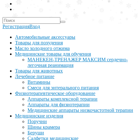
Регистрация
Вход
Автомобильные аксессуары
Товары для похудения
Масло холодного отжима
Медицинские товары для обучения
МАНЕКЕН-ТРЕНАЖЕР МАКСИМ сердечно-
легочная реанимация
Товары для животных
Лечебное питание
Витамины
Смеси для энтерального питания
Физиотерапевтическое оборудование
Аппараты комплексной терапии
Аппараты для физиотерапии
Медицинские аппараты низкочастотной терапии
Медицинские изделия
Поручни
Шины крамера
Беруши
Салфетки медицинские