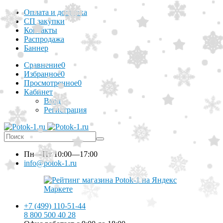
Оплата и доставка
СП закупки
Контакты
Распродажа
Баннер
Сравнение
0
Избранное
0
Просмотренное
0
Кабинет
Вход
Регистрация
Пн—Пт
10:00—17:00
info@potok-1.ru
+7 (499) 110-51-44
8 800 500 40 28