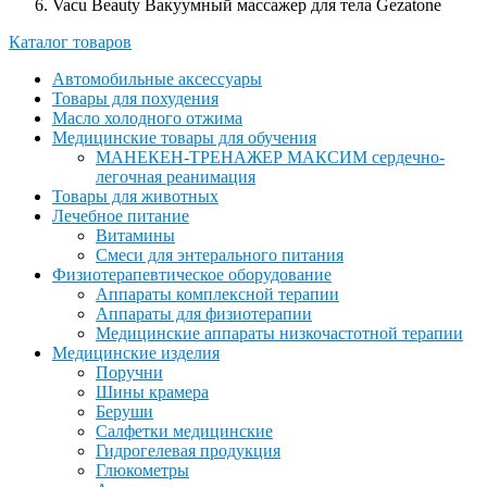
Vacu Beauty Вакуумный массажер для тела Gezatone
Каталог товаров
Автомобильные аксессуары
Товары для похудения
Масло холодного отжима
Медицинские товары для обучения
МАНЕКЕН-ТРЕНАЖЕР МАКСИМ сердечно-
легочная реанимация
Товары для животных
Лечебное питание
Витамины
Смеси для энтерального питания
Физиотерапевтическое оборудование
Аппараты комплексной терапии
Аппараты для физиотерапии
Медицинские аппараты низкочастотной терапии
Медицинские изделия
Поручни
Шины крамера
Беруши
Салфетки медицинские
Гидрогелевая продукция
Глюкометры