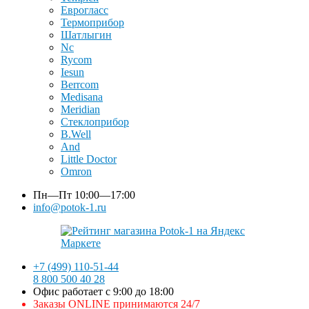
Еврогласс
Термоприбор
Шатлыгин
Nc
Rycom
Iesun
Berrcom
Medisana
Meridian
Стеклоприбор
B.Well
And
Little Doctor
Omron
Пн—Пт
10:00—17:00
info@potok-1.ru
+7 (499) 110-51-44
8 800 500 40 28
Офис работает с 9:00 до 18:00
Заказы ONLINE принимаются 24/7