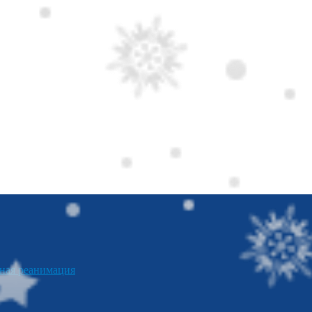
я реанимация