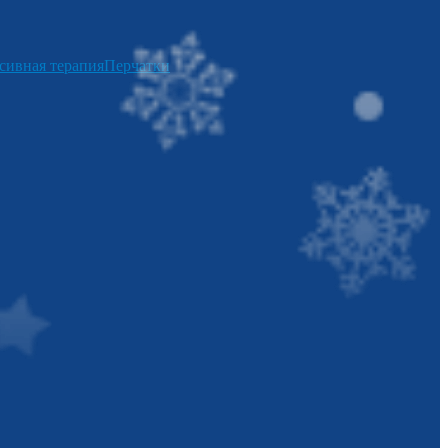
сивная терапия
Перчатки