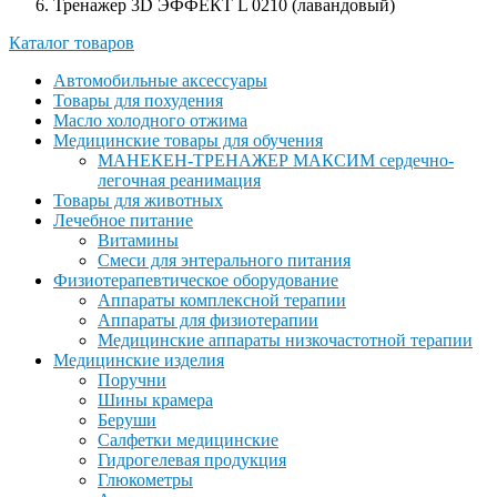
Тренажер 3D ЭФФЕКТ L 0210 (лавандовый)
Каталог товаров
Автомобильные аксессуары
Товары для похудения
Масло холодного отжима
Медицинские товары для обучения
МАНЕКЕН-ТРЕНАЖЕР МАКСИМ сердечно-
легочная реанимация
Товары для животных
Лечебное питание
Витамины
Смеси для энтерального питания
Физиотерапевтическое оборудование
Аппараты комплексной терапии
Аппараты для физиотерапии
Медицинские аппараты низкочастотной терапии
Медицинские изделия
Поручни
Шины крамера
Беруши
Салфетки медицинские
Гидрогелевая продукция
Глюкометры