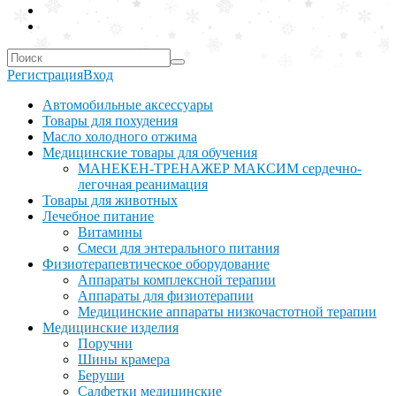
Регистрация
Вход
Автомобильные аксессуары
Товары для похудения
Масло холодного отжима
Медицинские товары для обучения
МАНЕКЕН-ТРЕНАЖЕР МАКСИМ сердечно-
легочная реанимация
Товары для животных
Лечебное питание
Витамины
Смеси для энтерального питания
Физиотерапевтическое оборудование
Аппараты комплексной терапии
Аппараты для физиотерапии
Медицинские аппараты низкочастотной терапии
Медицинские изделия
Поручни
Шины крамера
Беруши
Салфетки медицинские