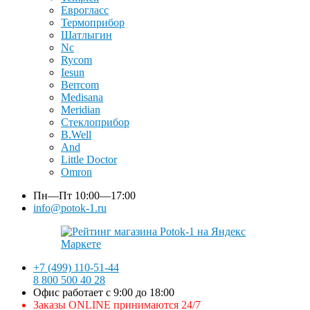
Еврогласс
Термоприбор
Шатлыгин
Nc
Rycom
Iesun
Berrcom
Medisana
Meridian
Стеклоприбор
B.Well
And
Little Doctor
Omron
Пн—Пт
10:00—17:00
info@potok-1.ru
+7 (499) 110-51-44
8 800 500 40 28
Офис работает с 9:00 до 18:00
Заказы ONLINE принимаются 24/7