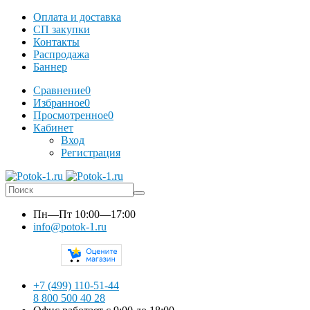
Оплата и доставка
СП закупки
Контакты
Распродажа
Баннер
Сравнение
0
Избранное
0
Просмотренное
0
Кабинет
Вход
Регистрация
Пн—Пт
10:00—17:00
info@potok-1.ru
+7 (499) 110-51-44
8 800 500 40 28