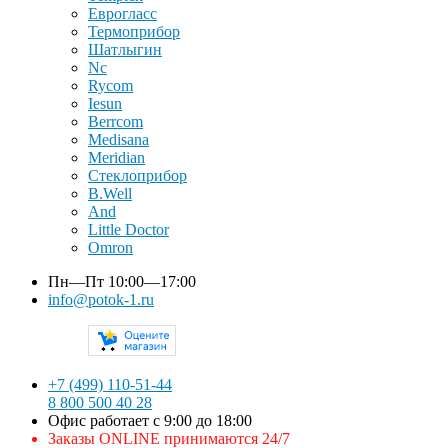
Еврогласс
Термоприбор
Шатлыгин
Nc
Rycom
Iesun
Berrcom
Medisana
Meridian
Стеклоприбор
B.Well
And
Little Doctor
Omron
Пн—Пт
10:00—17:00
info@potok-1.ru
+7 (499) 110-51-44
8 800 500 40 28
Офис работает с 9:00 до 18:00
Заказы ONLINE принимаются 24/7