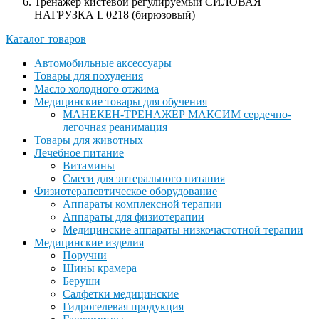
Тренажер кистевой регулируемый СИЛОВАЯ
НАГРУЗКА L 0218 (бирюзовый)
Каталог товаров
Автомобильные аксессуары
Товары для похудения
Масло холодного отжима
Медицинские товары для обучения
МАНЕКЕН-ТРЕНАЖЕР МАКСИМ сердечно-
легочная реанимация
Товары для животных
Лечебное питание
Витамины
Смеси для энтерального питания
Физиотерапевтическое оборудование
Аппараты комплексной терапии
Аппараты для физиотерапии
Медицинские аппараты низкочастотной терапии
Медицинские изделия
Поручни
Шины крамера
Беруши
Салфетки медицинские
Гидрогелевая продукция