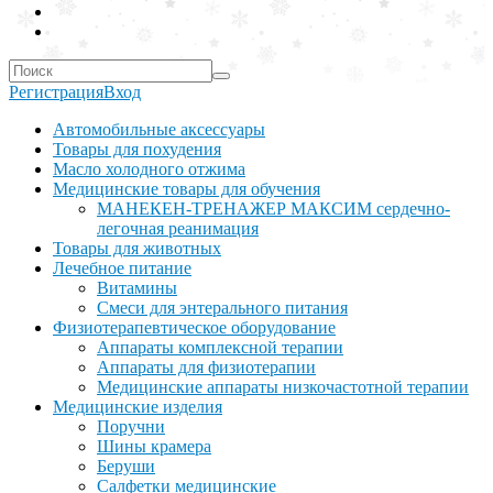
Регистрация
Вход
Автомобильные аксессуары
Товары для похудения
Масло холодного отжима
Медицинские товары для обучения
МАНЕКЕН-ТРЕНАЖЕР МАКСИМ сердечно-
легочная реанимация
Товары для животных
Лечебное питание
Витамины
Смеси для энтерального питания
Физиотерапевтическое оборудование
Аппараты комплексной терапии
Аппараты для физиотерапии
Медицинские аппараты низкочастотной терапии
Медицинские изделия
Поручни
Шины крамера
Беруши
Салфетки медицинские