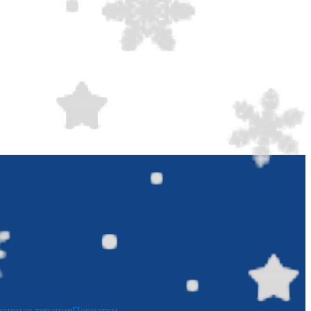
сивная терапия
Перчатки