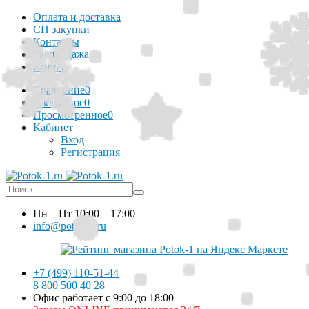
Оплата и доставка
СП закупки
Контакты
Распродажа
Баннер
Сравнение
0
Избранное
0
Просмотренное
0
Кабинет
Вход
Регистрация
Пн—Пт
10:00—17:00
info@potok-1.ru
+7 (499) 110-51-44
8 800 500 40 28
Офис работает с 9:00 до 18:00