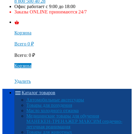
8 800 500 40 28
Офис работает с 9:00 до 18:00
Заказы ONLINE принимаются 24/7
Корзина
Всего
0
₽
Всего
:
0
₽
Корзина
Удалить
Каталог товаров
Автомобильные аксессуары
Товары для похудения
Масло холодного отжима
Медицинские товары для обучения
МАНЕКЕН-ТРЕНАЖЕР МАКСИМ сердечно-
легочная реанимация
Товары для животных