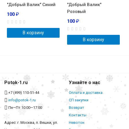
"Добрый Валик" Синий
"Добрый Валик"
Розовый
100
₽
100
₽
В корзину
В корзину
Potok-1.ru
Узнайте о нас
+7 (499) 110-51-44
Оплата и доставка
info@potok-1.ru
СП закупки
Пн—Пт 10:00—17:00
Возврат
Контакты
Адрес: г. Москва, п. Вешки, ул.
Невотон