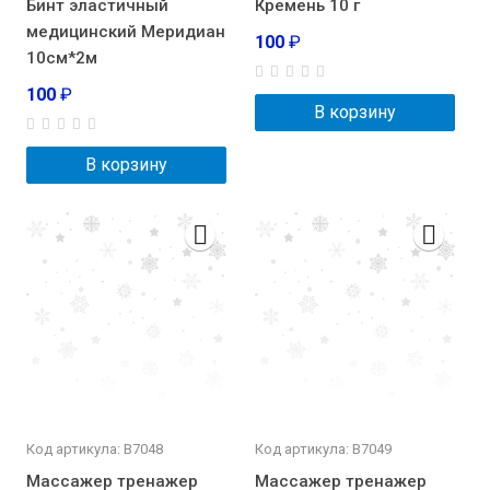
Бинт эластичный
Кремень 10 г
медицинский Меридиан
100
₽
10см*2м
100
₽
В корзину
В корзину
Код артикула: В7048
Код артикула: В7049
Массажер тренажер
Массажер тренажер