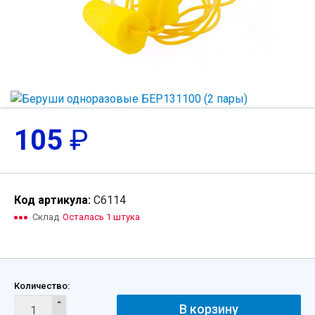
105
₽
Код артикула:
С6114
Склад
Осталась 1 штука
Количество:
В корзину