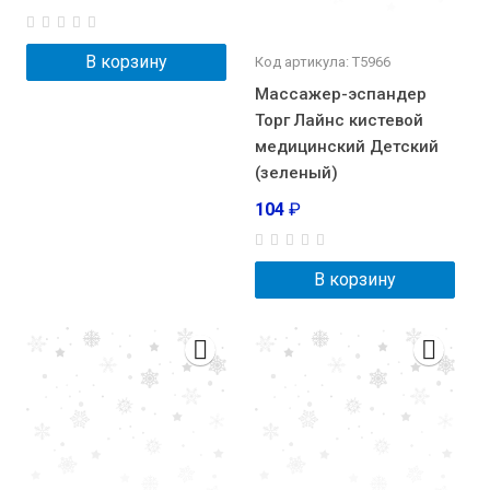
В корзину
Код артикула: Т5966
Массажер-эспандер
Торг Лайнс кистевой
медицинский Детский
(зеленый)
104
₽
В корзину