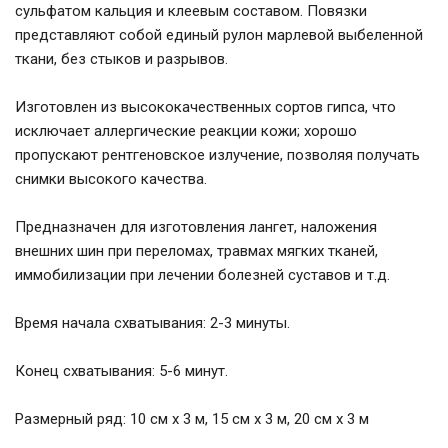
сульфатом кальция и клеевым составом. Повязки
представляют собой единый рулон марлевой выбеленной
ткани, без стыков и разрывов.
Изготовлен из высококачественных сортов гипса, что
исключает аллергические реакции кожи; хорошо
пропускают рентгеновское излучение, позволяя получать
снимки высокого качества.
Предназначен для изготовления лангет, наложения
внешних шин при переломах, травмах мягких тканей,
иммобилизации при лечении болезней суставов и т.д.
Время начала схватывания: 2-3 минуты.
Конец схватывания: 5-6 минут.
Размерный ряд: 10 см х 3 м, 15 см х 3 м, 20 см х 3 м