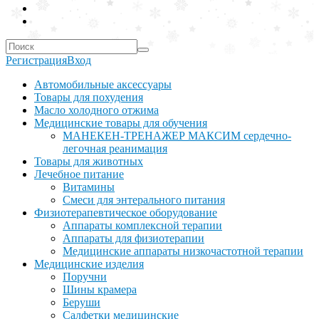
Регистрация
Вход
Автомобильные аксессуары
Товары для похудения
Масло холодного отжима
Медицинские товары для обучения
МАНЕКЕН-ТРЕНАЖЕР МАКСИМ сердечно-
легочная реанимация
Товары для животных
Лечебное питание
Витамины
Смеси для энтерального питания
Физиотерапевтическое оборудование
Аппараты комплексной терапии
Аппараты для физиотерапии
Медицинские аппараты низкочастотной терапии
Медицинские изделия
Поручни
Шины крамера
Беруши
Салфетки медицинские