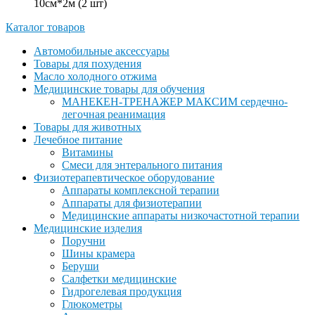
10см*2м (2 шт)
Каталог товаров
Автомобильные аксессуары
Товары для похудения
Масло холодного отжима
Медицинские товары для обучения
МАНЕКЕН-ТРЕНАЖЕР МАКСИМ сердечно-
легочная реанимация
Товары для животных
Лечебное питание
Витамины
Смеси для энтерального питания
Физиотерапевтическое оборудование
Аппараты комплексной терапии
Аппараты для физиотерапии
Медицинские аппараты низкочастотной терапии
Медицинские изделия
Поручни
Шины крамера
Беруши
Салфетки медицинские
Гидрогелевая продукция
Глюкометры