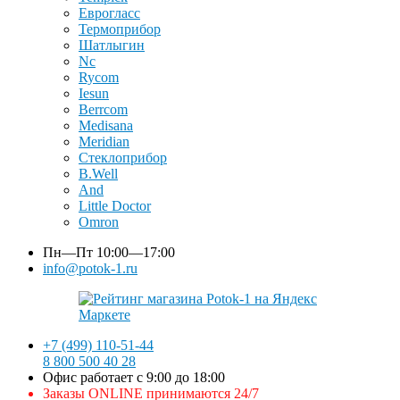
Еврогласс
Термоприбор
Шатлыгин
Nc
Rycom
Iesun
Berrcom
Medisana
Meridian
Стеклоприбор
B.Well
And
Little Doctor
Omron
Пн—Пт
10:00—17:00
info@potok-1.ru
+7 (499) 110-51-44
8 800 500 40 28
Офис работает с 9:00 до 18:00
Заказы ONLINE принимаются 24/7