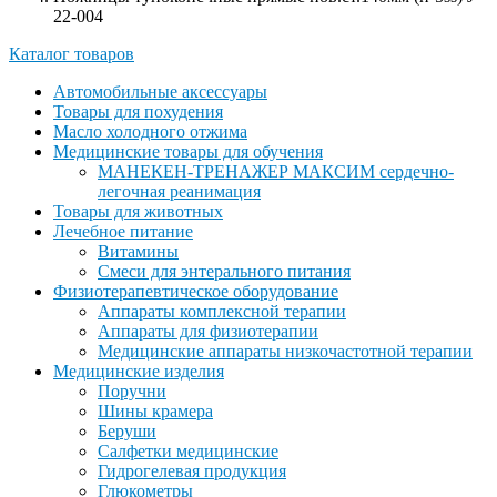
22-004
Каталог товаров
Автомобильные аксессуары
Товары для похудения
Масло холодного отжима
Медицинские товары для обучения
МАНЕКЕН-ТРЕНАЖЕР МАКСИМ сердечно-
легочная реанимация
Товары для животных
Лечебное питание
Витамины
Смеси для энтерального питания
Физиотерапевтическое оборудование
Аппараты комплексной терапии
Аппараты для физиотерапии
Медицинские аппараты низкочастотной терапии
Медицинские изделия
Поручни
Шины крамера
Беруши
Салфетки медицинские
Гидрогелевая продукция
Глюкометры