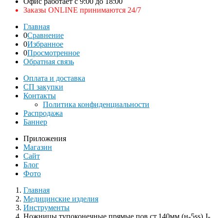
Офис работает с 9:00 до 18:00
Заказы ONLINE принимаются 24/7
Главная
0
Сравнение
0
Избранное
0
Просмотренное
Обратная связь
Оплата и доставка
СП закупки
Контакты
Политика конфиденциальности
Распродажа
Баннер
Приложения
Магазин
Сайт
Блог
Фото
Главная
Медицинские изделия
Инструменты
Ножницы тупоконечные прямые пов.ст.140мм (н-5ss) J-