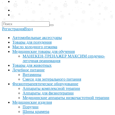
Регистрация
Вход
Автомобильные аксессуары
Товары для похудения
Масло холодного отжима
Медицинские товары для обучения
МАНЕКЕН-ТРЕНАЖЕР МАКСИМ сердечно-
легочная реанимация
Товары для животных
Лечебное питание
Витамины
Смеси для энтерального питания
Физиотерапевтическое оборудование
Аппараты комплексной терапии
Аппараты для физиотерапии
Медицинские аппараты низкочастотной терапии
Медицинские изделия
Поручни
Шины крамера