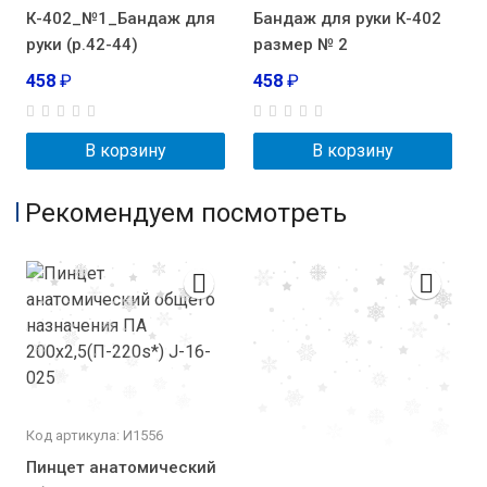
К-402_№1_Бандаж для
Бандаж для руки К-402
руки (р.42-44)
размер № 2
458
₽
458
₽
В корзину
В корзину
Рекомендуем посмотреть
Код артикула: И1556
Пинцет анатомический