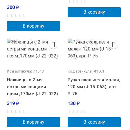
300
₽
В корзину
В корзину
Код артикула: И1548
Код артикула: И1561
Ножницы с 2-мя
Ручка скальпеля малая,
острыми концами
120 мм (J-15-063), арт.
прям.,170мм (J-22-022)
Р-75
319
₽
130
₽
В корзину
В корзину