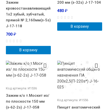
Зажим
200 мм (з-32s) J-17-104
кровоостанавливающий
480
₽
1х2 зубый, зубчатый,
прямой № 2,160мм(з-5s)
J-17-118
В корзину
700
₽
В корзину
Код артикула: И1536
Зажим к/о т.Москит из/
Код артикула: И1556
по плоскости 150 мм
(з-62-2s) J-17-058
Пинцет анатомический