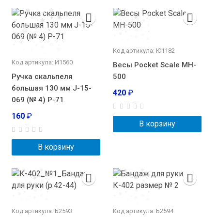
Код артикула: Ю1182
Код артикула: И1560
Весы Pocket Scale MH-
Ручка скальпеля
500
большая 130 мм J-15-
420
₽
069 (№ 4) Р-71
160
₽
В корзину
В корзину
Код артикула: Б2593
Код артикула: Б2594