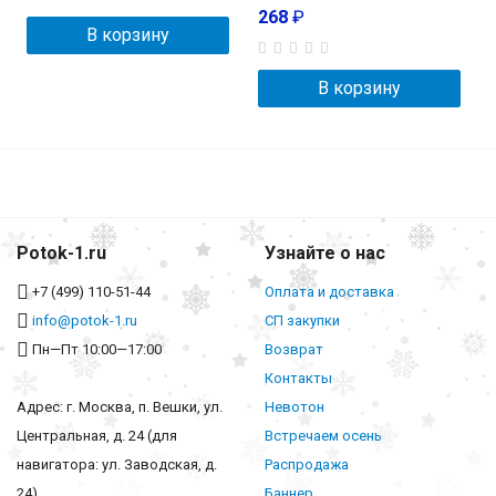
268
₽
В корзину
В корзину
Potok-1.ru
Узнайте о нас
+7 (499) 110-51-44
Оплата и доставка
info@potok-1.ru
СП закупки
Пн—Пт 10:00—17:00
Возврат
Контакты
Адрес: г. Москва, п. Вешки, ул.
Невотон
Центральная, д. 24 (для
Встречаем осень
навигатора: ул. Заводская, д.
Распродажа
24)
Баннер