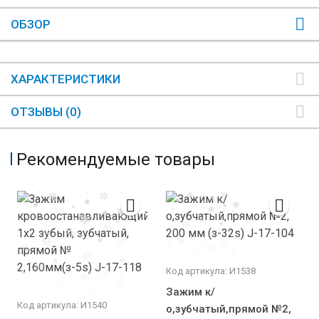
ОБЗОР
ХАРАКТЕРИСТИКИ
ОТЗЫВЫ (0)
Рекомендуемые товары
Код артикула: И1538
Зажим к/
Код артикула: И1540
о,зубчатый,прямой №2,