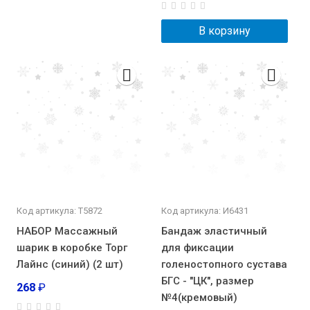
В корзину
Код артикула: Т5872
Код артикула: И6431
НАБОР Массажный
Бандаж эластичный
шарик в коробке Торг
для фиксации
Лайнс (синий) (2 шт)
голеностопного сустава
БГС - "ЦК", размер
268
₽
№4(кремовый)