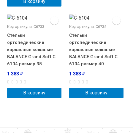
В корзину
Код артикула: С6733
Код артикула: С6735
Стельки
Стельки
ортопедические
ортопедические
каркасные кожаные
каркасные кожаные
BALANCE Grand Soft С
BALANCE Grand Soft С
6104 размер 38
6104 размер 40
1 383
₽
1 383
₽
В корзину
В корзину