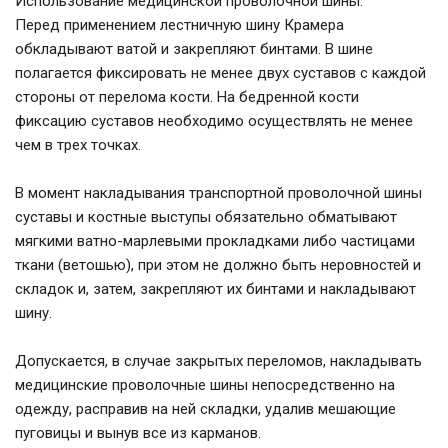
Использование медицинской проволочной шины:
Перед применением лестничную шину Крамера
обкладывают ватой и закрепляют бинтами. В шине
полагается фиксировать не менее двух суставов с каждой
стороны от перелома кости. На бедренной кости
фиксацию суставов необходимо осуществлять не менее
чем в трех точках.
В момент накладывания транспортной проволочной шины
суставы и костные выступы обязательно обматывают
мягкими ватно-марлевыми прокладками либо частицами
ткани (ветошью), при этом не должно быть неровностей и
складок и, затем, закрепляют их бинтами и накладывают
шину.
Допускается, в случае закрытых переломов, накладывать
медицинские проволочные шины непосредственно на
одежду, расправив на ней складки, удалив мешающие
пуговицы и вынув все из карманов.