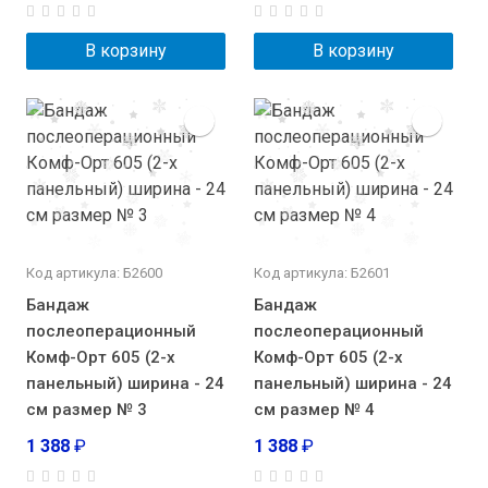
В корзину
В корзину
Код артикула: Б2600
Код артикула: Б2601
Бандаж
Бандаж
послеоперационный
послеоперационный
Комф-Орт 605 (2-х
Комф-Орт 605 (2-х
панельный) ширина - 24
панельный) ширина - 24
см размер № 3
см размер № 4
1 388
₽
1 388
₽