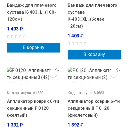
Бандаж для плечевого
Бандаж для плечевого
сустава К-403_L_(100-
сустава
120см)
К-403_XL_(более
120см)
1 403
₽
1 403
₽
В корзину
В корзину
Код артикула: А4682
Код артикула: А4683
Аппликатор коврик 6-ти
Аппликатор коврик 6-ти
секционный F 0120
секционный F 0120
(желтый)
(фиолетовый)
1 392
₽
1 392
₽