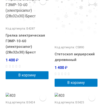
Код артикула: Б4287
Грелка электрическая
ГЭМР-10-60
(электросапог)
Код артикула: С5890
(28х32х30) Брест
Стетоскоп акушерский
деревянный
1 400
₽
1 400
₽
В корзину
В корзину
Код артикула: Б5424
Код артикула: Б5425