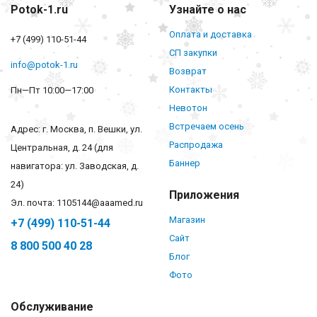
Potok-1.ru
Узнайте о нас
Оплата и доставка
+7 (499) 110-51-44
СП закупки
info@potok-1.ru
Возврат
Контакты
Пн—Пт 10:00—17:00
Невотон
Встречаем осень
Адрес: г. Москва, п. Вешки, ул.
Распродажа
Центральная, д. 24 (для
Баннер
навигатора: ул. Заводская, д.
24)
Приложения
Эл. почта: 1105144@aaamed.ru
Магазин
+7 (499) 110-51-44
Сайт
8 800 500 40 28
Блог
Фото
Обслуживание