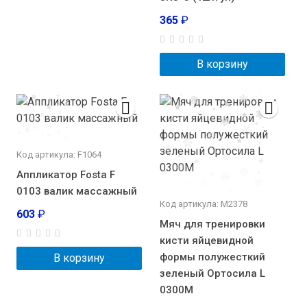
365
₽
В корзину
Код артикула: F1064
Аппликатор Fosta F
0103 валик массажный
Код артикула: М2378
603
₽
Мяч для тренировки
кисти яйцевидной
формы полужесткий
В корзину
зеленый Ортосила L
0300М