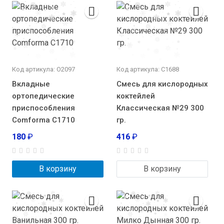
Код артикула: О2097
Код артикула: С1688
Вкладные
Смесь для кислородных
ортопедические
коктейлей
приспособления
Классическая №29 300
Comforma С1710
гр.
180
₽
416
₽
В корзину
В корзину