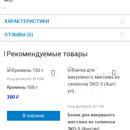
вкус.
;
ХАРАКТЕРИСТИКИ
ОТЗЫВЫ (0)
Рекомендуемые товары
Код артикула: М1246
Кремень 150 г
300
₽
Код артикула: Б1140
Банки для вакуумного
В корзину
массажа из силикона
ЭКО-5 (4шт/уп)