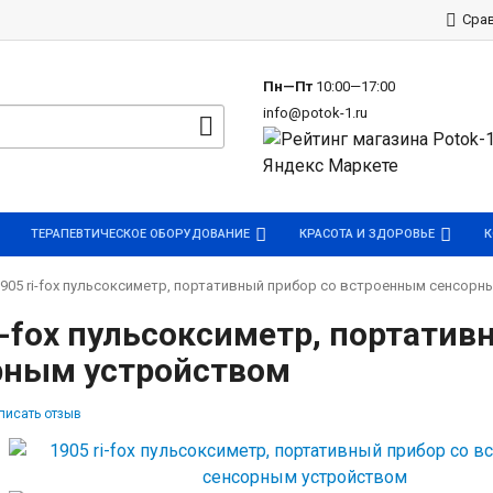
р
Сра
Пн—Пт
10:00—17:00
info@potok-1.ru
ТЕРАПЕВТИЧЕСКОЕ ОБОРУДОВАНИЕ
КРАСОТА И ЗДОРОВЬЕ
К
905 ri-fox пульсоксиметр, портативный прибор со встроенным сенсор
i-fox пульсоксиметр, портати
рным устройством
писать отзыв