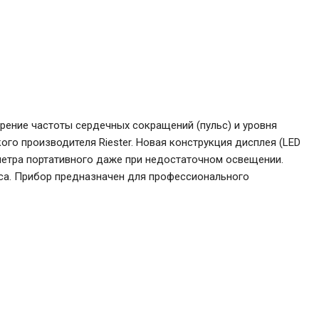
ерение частоты сердечных сокращений (пульс) и уровня
ого производителя Riester. Новая конструкция дисплея (LED
иметра портативного даже при недостаточном освещении.
ьса. Прибор предназначен для профессионального