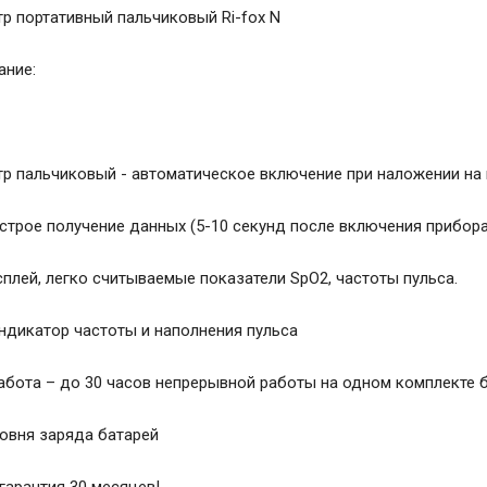
р портативный пальчиковый Ri-fox N
ание:
р пальчиковый - автоматическое включение при наложении на 
строе получение данных (5-10 секунд после включения прибора)
сплей, легко считываемые показатели SpO2, частоты пульса.
ндикатор частоты и наполнения пульса
абота – до 30 часов непрерывной работы на одном комплекте б
овня заряда батарей