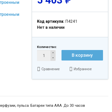
5 403
₽
Код артикула:
П4241
Нет в наличии
Количество:
В корзину
Сравнение
Избранное
рфузии, пульса. Батареи типа ААА. До 30 часов