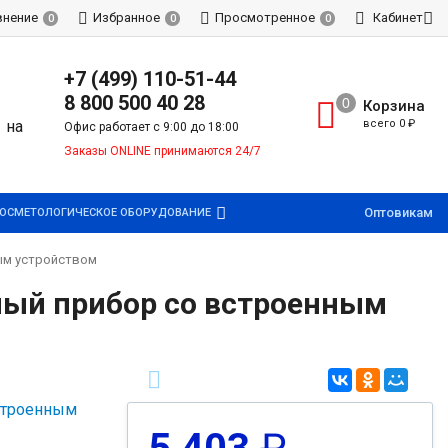
внение
Избранное
Просмотренное
Кабинет
0
0
0
+7 (499) 110-51-44
8 800 500 40 28
Корзина
всего
0
₽
Офис работает с 9:00 до 18:00
Заказы ONLINE принимаются 24/7
Оптовикам
ОСМЕТОЛОГИЧЕСКОЕ ОБОРУДОВАНИЕ
ным устройством
вный прибор со встроенным