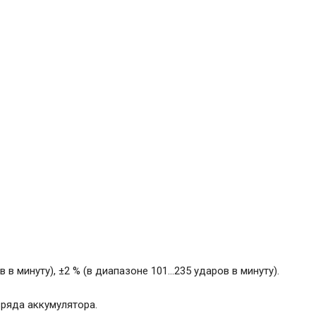
в минуту), ±2 % (в диапазоне 101...235 ударов в минуту).
зряда аккумулятора.