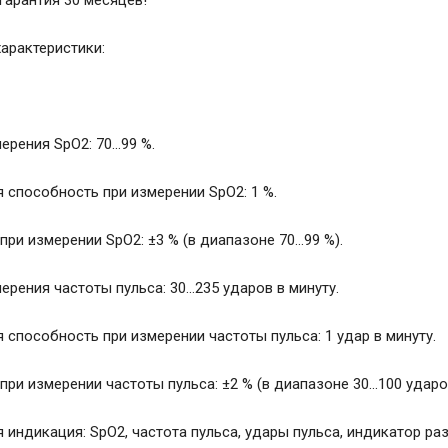
гарантия 30 месяцев!
характеристики:
рения SpO2: 70...99 %.
способность при измерении SpO2: 1 %.
ри измерении SpO2: ±3 % (в диапазоне 70...99 %).
рения частоты пульса: 30...235 ударов в минуту.
способность при измерении частоты пульса: 1 удар в минуту.
ри измерении частоты пульса: ±2 % (в диапазоне 30...100 ударов 
 индикация: SpO2, частота пульса, удары пульса, индикатор ра