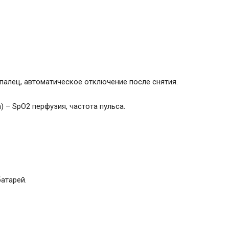
палец, автоматическое отключение после снятия.
 – SpO2 перфузия, частота пульса.
атарей.