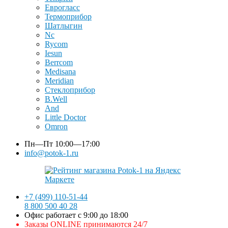
Еврогласс
Термоприбор
Шатлыгин
Nc
Rycom
Iesun
Berrcom
Medisana
Meridian
Стеклоприбор
B.Well
And
Little Doctor
Omron
Пн—Пт
10:00—17:00
info@potok-1.ru
+7 (499) 110-51-44
8 800 500 40 28
Офис работает с 9:00 до 18:00
Заказы ONLINE принимаются 24/7