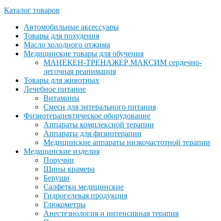
Каталог товаров
Автомобильные аксессуары
Товары для похудения
Масло холодного отжима
Медицинские товары для обучения
МАНЕКЕН-ТРЕНАЖЕР МАКСИМ сердечно-
легочная реанимация
Товары для животных
Лечебное питание
Витамины
Смеси для энтерального питания
Физиотерапевтическое оборудование
Аппараты комплексной терапии
Аппараты для физиотерапии
Медицинские аппараты низкочастотной терапии
Медицинские изделия
Поручни
Шины крамера
Беруши
Салфетки медицинские
Гидрогелевая продукция
Глюкометры
Анестезиология и интенсивная терапия