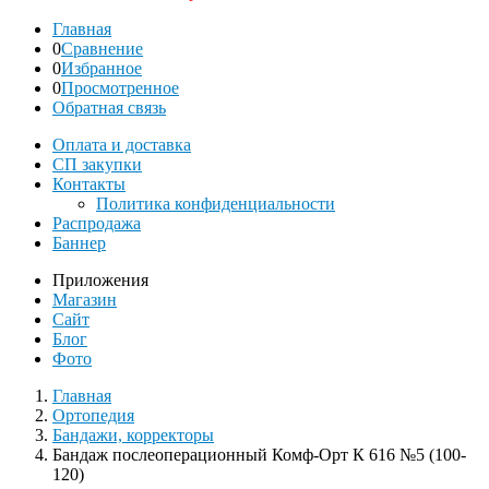
Главная
0
Сравнение
0
Избранное
0
Просмотренное
Обратная связь
Оплата и доставка
СП закупки
Контакты
Политика конфиденциальности
Распродажа
Баннер
Приложения
Магазин
Сайт
Блог
Фото
Главная
Ортопедия
Бандажи, корректоры
Бандаж послеоперационный Комф-Орт К 616 №5 (100-
120)