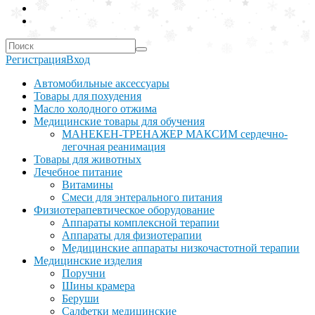
Регистрация
Вход
Автомобильные аксессуары
Товары для похудения
Масло холодного отжима
Медицинские товары для обучения
МАНЕКЕН-ТРЕНАЖЕР МАКСИМ сердечно-
легочная реанимация
Товары для животных
Лечебное питание
Витамины
Смеси для энтерального питания
Физиотерапевтическое оборудование
Аппараты комплексной терапии
Аппараты для физиотерапии
Медицинские аппараты низкочастотной терапии
Медицинские изделия
Поручни
Шины крамера
Беруши
Салфетки медицинские