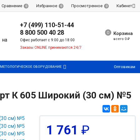
Сравнение
Избранное
Просмотренное
Кабинет
0
0
0
+7 (499) 110-51-44
8 800 500 40 28
Корзина
всего
0
₽
Офис работает с 9:00 до 18:00
Заказы ONLINE принимаются 24/7
Оптовикам
МЕТОЛОГИЧЕСКОЕ ОБОРУДОВАНИЕ
т К 605 Широкий (30 см) №5
1 761
₽