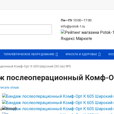
р
Пн—Пт
10:00—17:00
info@potok-1.ru
ТЕРАПЕВТИЧЕСКОЕ ОБОРУДОВАНИЕ
КРАСОТА И ЗДОРОВЬЕ
КОС
ционный Комф-Орт К 605 Широкий (30 см) №5
ж послеоперационный Комф-Ор
писать отзыв