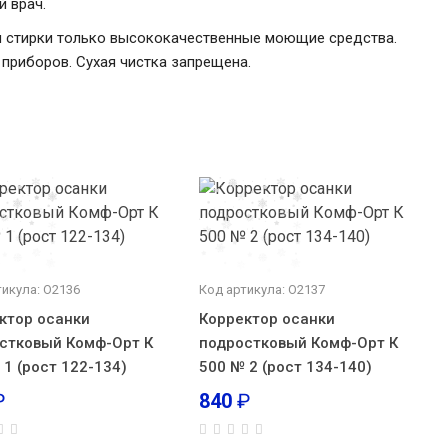
 врач.
ля стирки только высококачественные моющие средства.
 приборов. Сухая чистка запрещена.
тикула: О2136
Код артикула: О2137
ктор осанки
Корректор осанки
стковый Комф-Орт К
подростковый Комф-Орт К
 1 (рост 122-134)
500 № 2 (рост 134-140)
₽
840
₽