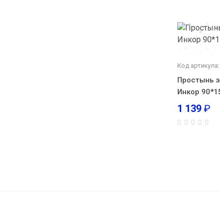
Код артикула:
Простынь э
Инкор 90*1
1 139
₽