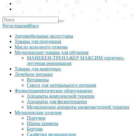
Регистрация
Вход
Автомобильные аксессуары
Товары для похудения
Масло холодного отжима
Медицинские товары для обучения
МАНЕКЕН-ТРЕНАЖЕР МАКСИМ сердечно-
легочная реанимация
Товары для животных
Лечебное питание
Витамины
Смеси для энтерального питания
Физиотерапевтическое оборудование
Аппараты комплексной терапии
Аппараты для физиотерапии
Медицинские аппараты низкочастотной терапии
Медицинские изделия
Поручни
Шины крамера
Беруши
Салфетки медицинские