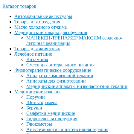
Каталог товаров
Автомобильные аксессуары
Товары для похудения
Масло холодного отжима
Медицинские товары для обучения
МАНЕКЕН-ТРЕНАЖЕР МАКСИМ сердечно-
легочная реанимация
Товары для животных
Лечебное питание
Витамины
Смеси для энтерального питания
Физиотерапевтическое оборудование
Аппараты комплексной терапии
Аппараты для физиотерапии
Медицинские аппараты низкочастотной терапии
Медицинские изделия
Поручни
Шины крамера
Беруши
Салфетки медицинские
Гидрогелевая продукция
Глюкометры
Анестезиология и интенсивная терапия