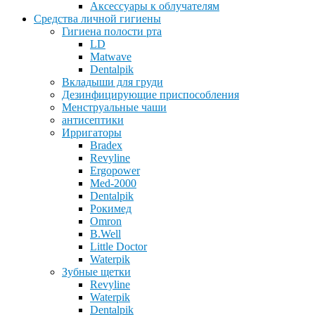
Аксессуары к облучателям
Средства личной гигиены
Гигиена полости рта
LD
Matwave
Dentalpik
Вкладыши для груди
Дезинфицирующие приспособления
Менструальные чаши
антисептики
Ирригаторы
Bradex
Revyline
Ergopower
Med-2000
Dentalpik
Рокимед
Omron
B.Well
Little Doctor
Waterpik
Зубные щетки
Revyline
Waterpik
Dentalpik