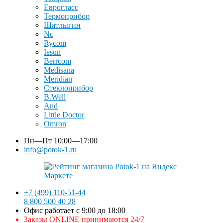
Еврогласс
Термоприбор
Шатлыгин
Nc
Rycom
Iesun
Berrcom
Medisana
Meridian
Стеклоприбор
B.Well
And
Little Doctor
Omron
Пн—Пт
10:00—17:00
info@potok-1.ru
+7 (499) 110-51-44
8 800 500 40 28
Офис работает с 9:00 до 18:00
Заказы ONLINE принимаются 24/7