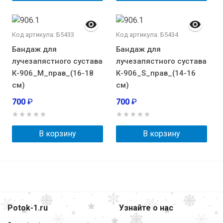
Код артикула: Б5433
Код артикула: Б5434
Бандаж для
Бандаж для
лучезапястного сустава
лучезапястного сустава
К-906_М_прав_(16-18
К-906_S_прав_(14-16
см)
см)
700
₽
700
₽
В корзину
В корзину
Potok-1.ru
Узнайте о нас