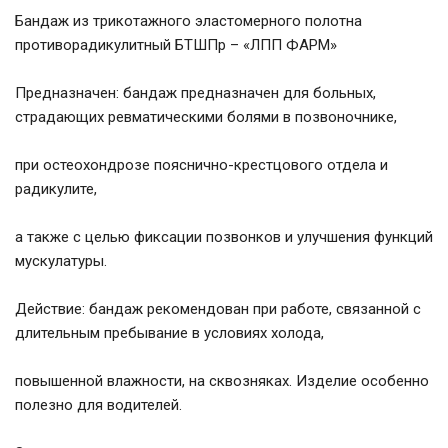
Бандаж из трикотажного эластомерного полотна
противорадикулитный БТШПр – «ЛПП ФАРМ»
Предназначен: бандаж предназначен для больных,
страдающих ревматическими болями в позвоночнике,
при остеохондрозе пояснично-крестцового отдела и
радикулите,
а также с целью фиксации позвонков и улучшения функций
мускулатуры.
Действие: бандаж рекомендован при работе, связанной с
длительным пребывание в условиях холода,
повышенной влажности, на сквозняках. Изделие особенно
полезно для водителей.