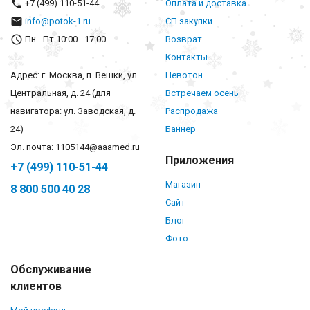
+7 (499) 110-51-44
Оплата и доставка
info@potok-1.ru
СП закупки
Пн—Пт 10:00—17:00
Возврат
Контакты
Адрес: г. Москва, п. Вешки, ул.
Невотон
Центральная, д. 24 (для
Встречаем осень
навигатора: ул. Заводская, д.
Распродажа
24)
Баннер
Эл. почта: 1105144@aaamed.ru
Приложения
+7 (499) 110-51-44
Магазин
8 800 500 40 28
Сайт
Блог
Фото
Обслуживание
клиентов