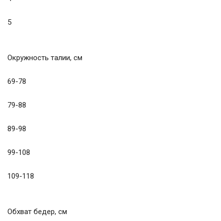
5
Окружность талии, см
69-78
79-88
89-98
99-108
109-118
Обхват бедер, см