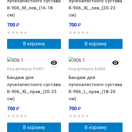
лучезапястного сустава
лучезапястного сустава
К-906_М_лев_(16-18
К-906_XL_лев_(20-23
см)
см)
700
₽
700
₽
В корзину
В корзину
Код артикула: Б5431
Код артикула: Б5432
Бандаж для
Бандаж для
лучезапястного сустава
лучезапястного сустава
К-906_XL_прав_(20-23
К-906_L_прав_(18-20
см)
см)
700
₽
700
₽
В корзину
В корзину