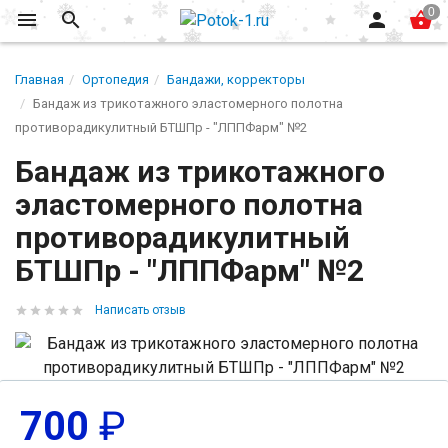
Главная
Ортопедия
Бандажи, корректоры
Бандаж из трикотажного эластомерного полотна
противорадикулитный БТШПр - "ЛППФарм" №2
Бандаж из трикотажного
эластомерного полотна
противорадикулитный
БТШПр - "ЛППФарм" №2
Написать отзыв
700
₽