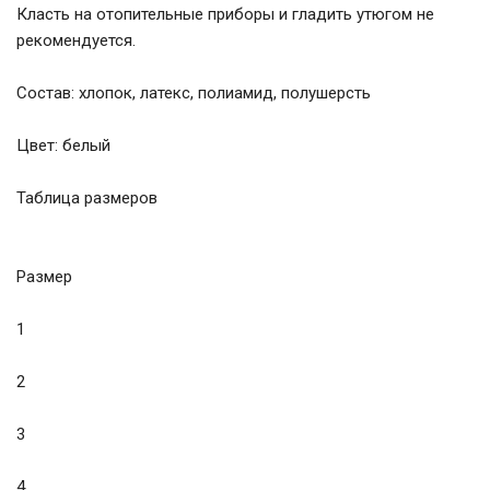
Класть на отопительные приборы и гладить утюгом не
рекомендуется.
Состав: хлопок, латекс, полиамид, полушерсть
Цвет: белый
Таблица размеров
Размер
1
2
3
4