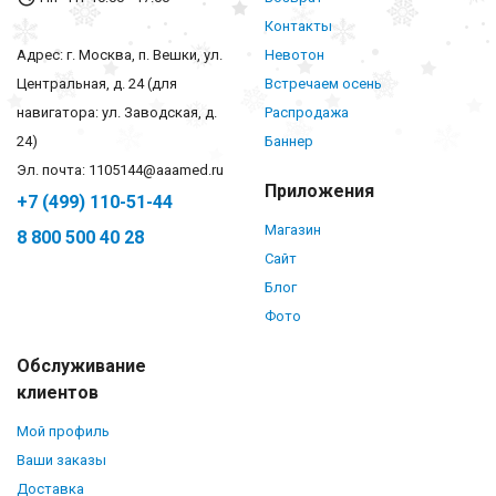
Контакты
Адрес: г. Москва, п. Вешки, ул.
Невотон
Центральная, д. 24 (для
Встречаем осень
навигатора: ул. Заводская, д.
Распродажа
24)
Баннер
Эл. почта: 1105144@aaamed.ru
Приложения
+7 (499) 110-51-44
Магазин
8 800 500 40 28
Сайт
Блог
Фото
Обслуживание
клиентов
Мой профиль
Ваши заказы
Доставка