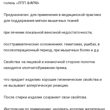
голень «ЛПП ФАРМ»
Предназначен: для применения в медицинской практике
для поддержания мягких мышечных тканей
при лечении локальной венозной недостаточности,
посттравматических осложнениях: гематомах, ушибах, в
послеоперационный период, при мышечных болях и д.р.
Свойства: на лицевой и изнаночной стороне полотна
находится хлопчатобумажная пряжа,
что придает изделию хорошие гигиенические свойства и
не вызывает аллергическую реакцию.
После стирки изделие сохраняет свои свойтсва.
Инструкция по применению: надевать изделие желательно