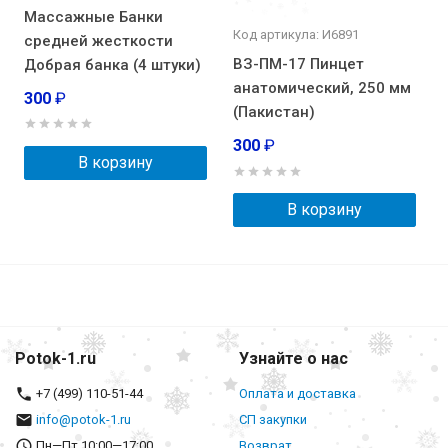
Массажные Банки
Код артикула: И6891
средней жесткости
ВЗ-ПМ-17 Пинцет
Добрая банка (4 штуки)
анатомический, 250 мм
300
₽
(Пакистан)
300
₽
В корзину
В корзину
Potok-1.ru
Узнайте о нас
+7 (499) 110-51-44
Оплата и доставка
info@potok-1.ru
СП закупки
Пн—Пт 10:00—17:00
Возврат