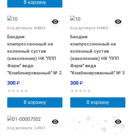
В корзину
Код артикула: И4834
Код артикула: И4833
Бандаж
Бандаж
компрессионный на
компрессионный на
коленный сустав
коленный сустав
(наколенник) НК "ЛПП
(наколенник) НК "ЛПП
Фарм" вида
Фарм" вида
"Комбинированный" № 2
"Комбинированный" № 3
300
₽
300
₽
В корзину
В корзину
Код артикула: О4931