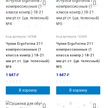
Код артикула: Ч2508
Код артикула: Ч2509
Чулки Ergoforma 211
Чулки Ergoforma 211
компрессионные (1
компрессионные (1
класса компр.) 18-21
класса компр.) 18-21
мм рт.ст. (цв. телесный)
мм рт.ст. (цв. телесный)
№4
№5
1 647
₽
1 647
₽
В корзину
В корзину