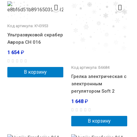
Код артикула: КЧ3953
Ультразвуковой скрабер
Аврора СН 016
1 654
₽
Код артикула: Б6684
В корзину
Грелка электрическая с
электронным
регулятором Soft 2
1 648
₽
В корзину