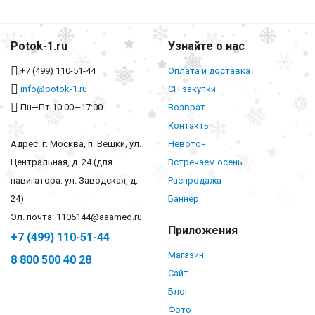
Potok-1.ru
Узнайте о нас
+7 (499) 110-51-44
Оплата и доставка
info@potok-1.ru
СП закупки
Пн—Пт 10:00—17:00
Возврат
Контакты
Адрес: г. Москва, п. Вешки, ул.
Невотон
Центральная, д. 24 (для
Встречаем осень
навигатора: ул. Заводская, д.
Распродажа
24)
Баннер
Эл. почта: 1105144@aaamed.ru
Приложения
+7 (499) 110-51-44
Магазин
8 800 500 40 28
Сайт
Блог
Фото