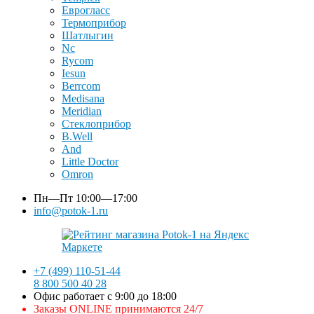
Еврогласс
Термоприбор
Шатлыгин
Nc
Rycom
Iesun
Berrcom
Medisana
Meridian
Стеклоприбор
B.Well
And
Little Doctor
Omron
Пн—Пт
10:00—17:00
info@potok-1.ru
+7 (499) 110-51-44
8 800 500 40 28
Офис работает с 9:00 до 18:00
Заказы ONLINE принимаются 24/7