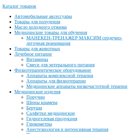
Каталог товаров
Автомобильные аксессуары
Товары для похудения
Масло холодного отжима
Медицинские товары для обучения
МАНЕКЕН-ТРЕНАЖЕР МАКСИМ сердечно-
легочная реанимация
Товары для животных
Лечебное питание
Витамины
Смеси для энтерального питания
Физиотерапевтическое оборудование
Аппараты комплексной терапии
Аппараты для физиотерапии
Медицинские аппараты низкочастотной терапии
Медицинские изделия
Поручни
Шины крамера
Беруши
Салфетки медицинские
Гидрогелевая продукция
Глюкометры
Анестезиология и интенсивная терапия