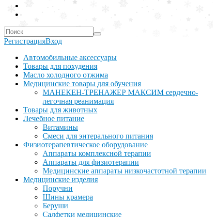
Регистрация
Вход
Автомобильные аксессуары
Товары для похудения
Масло холодного отжима
Медицинские товары для обучения
МАНЕКЕН-ТРЕНАЖЕР МАКСИМ сердечно-
легочная реанимация
Товары для животных
Лечебное питание
Витамины
Смеси для энтерального питания
Физиотерапевтическое оборудование
Аппараты комплексной терапии
Аппараты для физиотерапии
Медицинские аппараты низкочастотной терапии
Медицинские изделия
Поручни
Шины крамера
Беруши
Салфетки медицинские