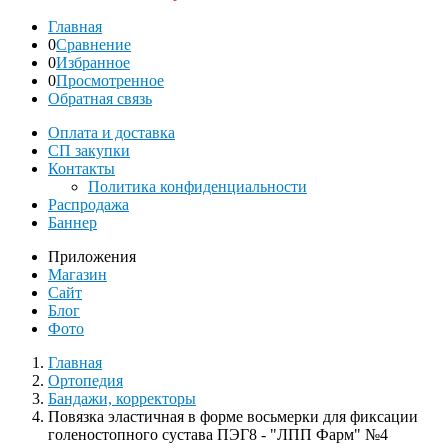
Главная
0
Сравнение
0
Избранное
0
Просмотренное
Обратная связь
Оплата и доставка
СП закупки
Контакты
Политика конфиденциальности
Распродажа
Баннер
Приложения
Магазин
Сайт
Блог
Фото
Главная
Ортопедия
Бандажи, корректоры
Повязка эластичная в форме восьмерки для фиксации
голеностопного сустава ПЭГ8 - "ЛПП Фарм" №4