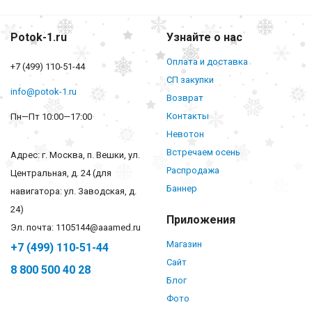
Potok-1.ru
Узнайте о нас
Оплата и доставка
+7 (499) 110-51-44
СП закупки
info@potok-1.ru
Возврат
Контакты
Пн—Пт 10:00—17:00
Невотон
Встречаем осень
Адрес: г. Москва, п. Вешки, ул.
Распродажа
Центральная, д. 24 (для
Баннер
навигатора: ул. Заводская, д.
24)
Приложения
Эл. почта: 1105144@aaamed.ru
Магазин
+7 (499) 110-51-44
Сайт
8 800 500 40 28
Блог
Фото