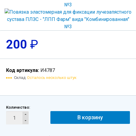
200
₽
Код артикула:
И4787
Склад
Осталось несколько штук
Количество:
В корзину