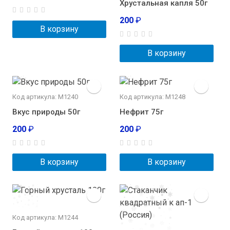
Хрустальная капля 50г
200
₽
В корзину
В корзину
Код артикула: М1240
Код артикула: М1248
Вкус природы 50г
Нефрит 75г
200
₽
200
₽
В корзину
В корзину
Код артикула: М1244