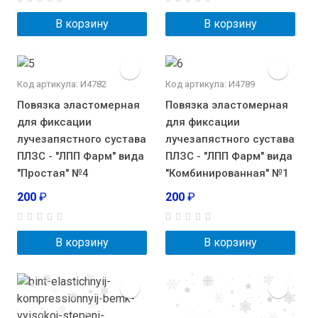
В корзину
В корзину
Код артикула: И4782
Код артикула: И4789
Повязка эластомерная
Повязка эластомерная
для фиксации
для фиксации
лучезапястного сустава
лучезапястного сустава
ПЛЗС - "ЛПП Фарм" вида
ПЛЗС - "ЛПП Фарм" вида
"Простая" №4
"Комбинированная" №1
200
₽
200
₽
В корзину
В корзину